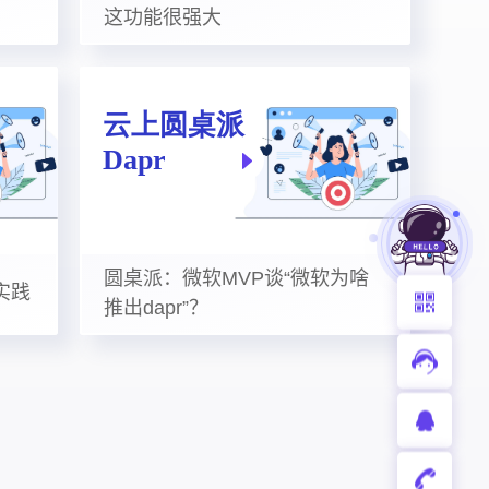
这功能很强大
圆桌派：微软MVP谈“微软为啥
实践
推出dapr”？