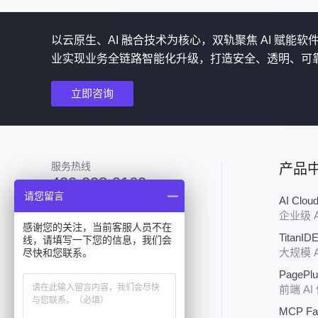
以云原生、AI 融合技术为核心，双轨聚焦 AI 赋能
业实现业务全链路智能化升级，打造安全、透明、可
立即咨询
服务热线
产品
400-008-9160
请您留言
AI Clo
加入技术群
企业级 
感谢您的关注，当前客服人员不在
TitanID
线，请填写一下您的信息，我们会
大规模 
尽快和您联系。
PagePl
前端 AI
MCP Fa