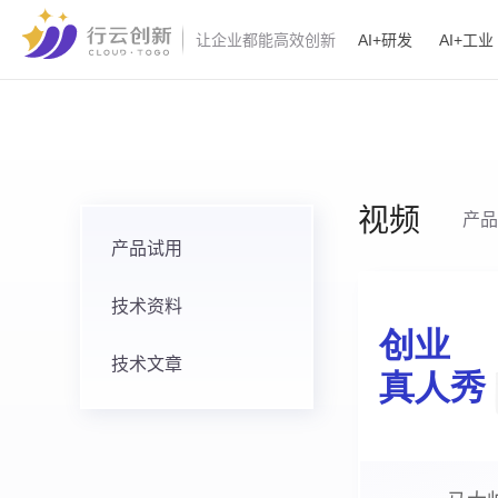
AI+研发
AI+工业
让企业都能高效创新
视频
产品
产品试用
技术资料
技术文章