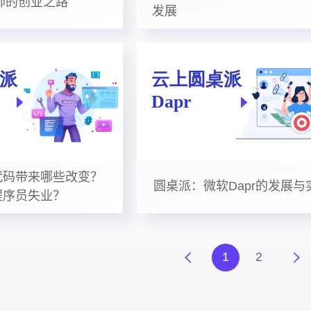
帅的创业之路
发展
代码带来哪些改变？
圆桌派：微软Dapr的发展与
程序员失业？
1
2