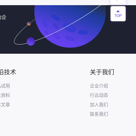
力企
沿技术
关于我们
品试用
企业介绍
术资料
行云动态
术文章
加入我们
联系我们