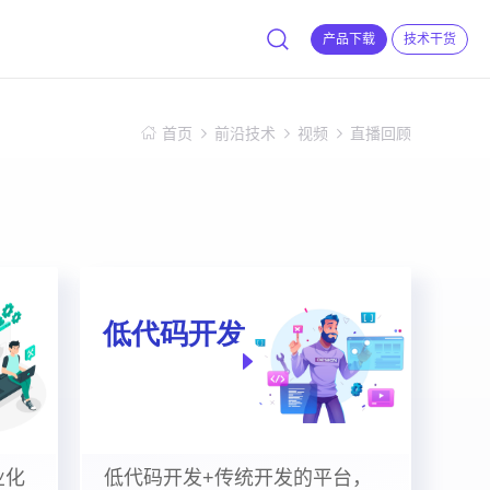
产品下载
技术干货
首页
前沿技术
视频
直播回顾
业化
低代码开发+传统开发的平台，