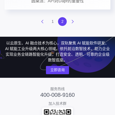
圆桌派：API对Dapr的重要性
1
2
以云原生、AI 融合技术为核心，双轨聚焦 AI 赋能软件研发、
AI 赋能工业升级两大核心领域。依托前沿数智技术，助力企业
实现业务全链路智能化升级，打造安全、透明、可靠的企业级
数智底座。
立即咨询
服务热线
400-008-9160
加入技术群