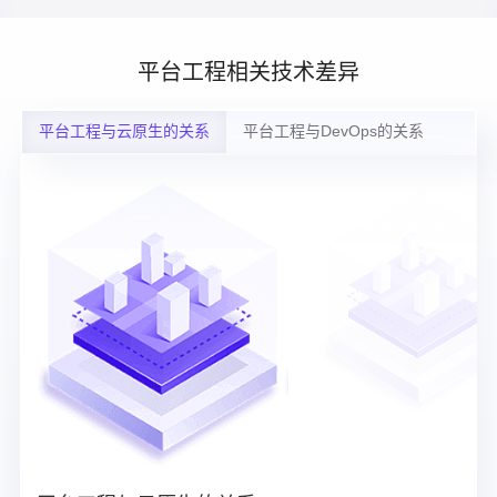
平台工程相关技术差异
平台工程与云原生的关系
平台工程与DevOps的关系