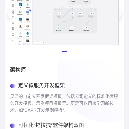
架构师
定义微服务开发框架
灵活的自定义开发框架模板，包括公司定义的标准化微服
务开发模板，示例项目模板等。更是可以用来学习新技
术，如“DAPR开发示例模板”。
可视化“拖拉拽”软件架构蓝图