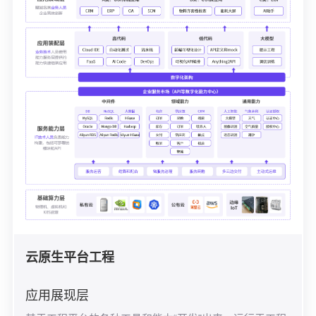
云原生平台工程
应用展现层