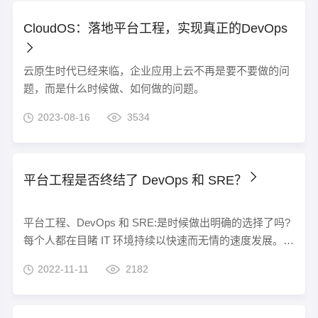
CloudOS：落地平台工程，实现真正的DevOps
云原生时代已经来临，企业应用上云不再是要不要做的问
题，而是什么时候做、如何做的问题。
2023-08-16
3534
平台工程是否终结了 DevOps 和 SRE？
平台工程、DevOps 和 SRE:是时候做出明确的选择了吗?
每个人都在目睹 IT 环境持续以快速而无情的速度发展。每
天，市场不仅为企业提供着新的技术和新的工具，而且还
2022-11-11
2182
提供管理信息系统和应用程序开发的新方法。