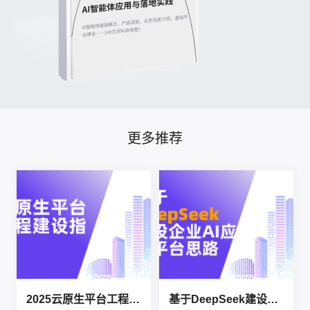
更多推荐
2025云原生平台工程建设指南
基于DeepSeek建设企业AI应用平台思路