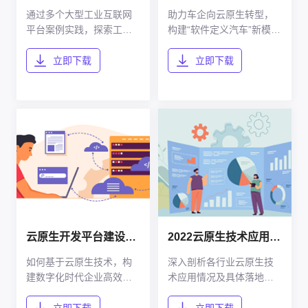
通过多个大型工业互联网
助力车企向云原生转型，
平台案例实践，探索工业
构建“软件定义汽车”新模
互联网建设路径及成功要
式，落地“云车一体化”
素 各行业云原生技术应用
立即下载
立即下载
情况及具体落地解决方案
云原生开发平台建设指南
2022云原生技术应用情况调研报告
如何基于云原生技术，构
深入剖析各行业云原生技
建数字化时代企业高效创
术应用情况及具体落地解
新模式
决方案。
立即下载
立即下载