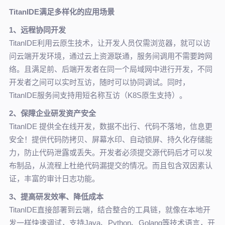
TitanIDE满足多样化的应用场景
1、远程协同开发
TitanIDE利用云原生技术，让开发人员仅需浏览器，就可以访
问云端开发环境，通过云上资源联通，服务间调用不需要跨网
络。且满足前、后端开发者在同一个局域网中进行开发，不同
开发者之间可以实时互访，随时可以协同调试。同时，
TitanIDE服务间支持用短名称互访（K8S原生支持）。
2、保障企业研发资产安全
TitanIDE 提供全在线开发，数据不出行、代码不落地，信息更
安全！提供代码防拷贝、屏幕水印、自动锁屏、持久化存储能
力，防止代码泄露或丢失。开发者必须提交源代码后才可以发
布制品，从流程上杜绝代码漏提交的情况。而且包含双因素认
证，丰富的审计日志功能。
3、提高研发效率、降低成本
TitanIDE直接部署到云端，结合整合的工具链，就像在本地开
发一样快速调试，支持Java、Python、Golang等技术语言，开