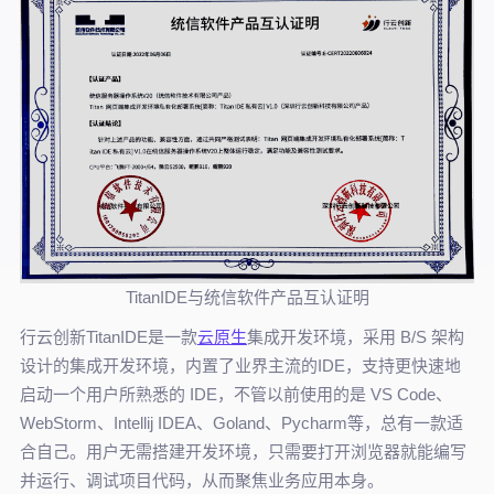
TitanIDE与统信软件产品互认证明
行云创新TitanIDE是一款
云原生
集成开发环境，采用 B/S 架构
设计的集成开发环境，内置了业界主流的IDE，支持更快速地
启动一个用户所熟悉的 IDE，不管以前使用的是 VS Code、
WebStorm、Intellij IDEA、Goland、Pycharm等，总有一款适
合自己。用户无需搭建开发环境，只需要打开浏览器就能编写
并运行、调试项目代码，从而聚焦业务应用本身。