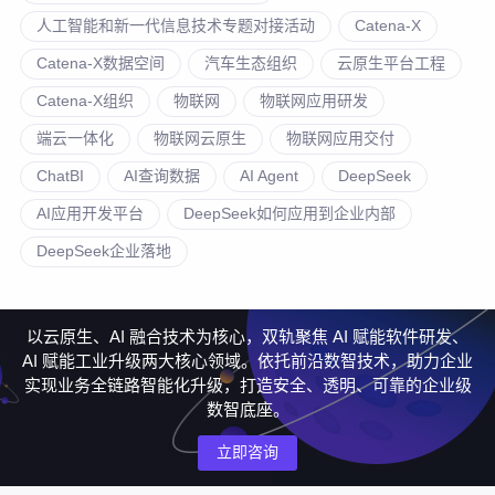
人工智能和新一代信息技术专题对接活动
Catena-X
Catena-X数据空间
汽车生态组织
云原生平台工程
Catena-X组织
物联网
物联网应用研发
端云一体化
物联网云原生
物联网应用交付
ChatBI
AI查询数据
AI Agent
DeepSeek
AI应用开发平台
DeepSeek如何应用到企业内部
DeepSeek企业落地
以云原生、AI 融合技术为核心，双轨聚焦 AI 赋能软件研发、
AI 赋能工业升级两大核心领域。依托前沿数智技术，助力企业
实现业务全链路智能化升级，打造安全、透明、可靠的企业级
数智底座。
立即咨询