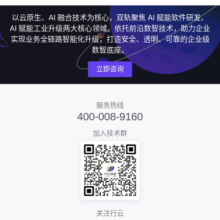
以云原生、AI 融合技术为核心，双轨聚焦 AI 赋能软件研发、
AI 赋能工业升级两大核心领域。依托前沿数智技术，助力企业
实现业务全链路智能化升级，打造安全、透明、可靠的企业级
数智底座。
立即咨询
服务热线
400-008-9160
加入技术群
关注行云