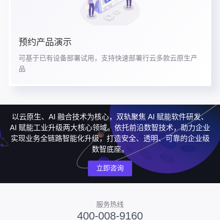
预约产品演示
可基于已有设备部署试用，支持快速部署行云多款云原生产
品
以云原生、AI 融合技术为核心，双轨聚焦 AI 赋能软件研发、
AI 赋能工业升级两大核心领域。依托前沿数智技术，助力企业
实现业务全链路智能化升级，打造安全、透明、可靠的企业级
数智底座。
立即咨询
服务热线
400-008-9160