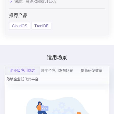
保质：资源效能提升15%
推荐产品
CloudOS
TitanIDE
适用场景
企业级应用商店
跨平台应用发布场景
提高研发效率
落地企业低代码平台