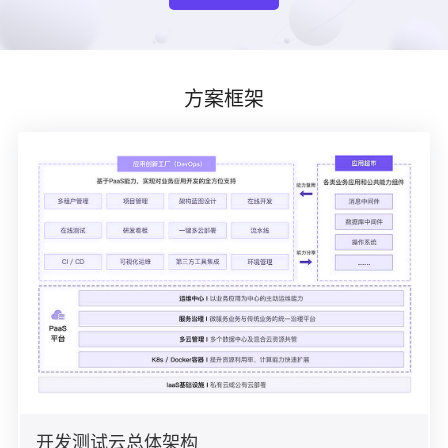
方案框架
开发测试云总体架构