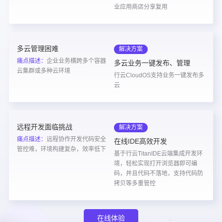
业应用商店分享复用
多云管理困难
解决方案
痛点描述：
企业业务横跨多个容器
多云业务一键发布、管理
云集群或多种云环境
行云CloudOS支持业务一键发布多
云
远程开发面临挑战
解决方案
痛点描述：
远程协作开发代码安全
在线IDE高效开发
管控难，环境构建复杂，效率低下
基于行云TitanIDE云端集成开发环
境，轻松实现打开浏览器即可编
码，并且代码不落地，支持代码防
拷贝等多重管控
在线体验