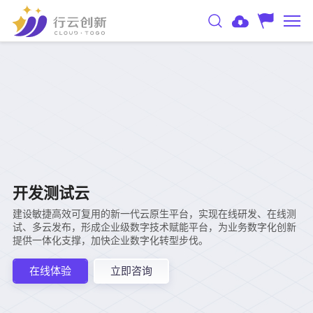
开发测试云
建设敏捷高效可复用的新一代云原生平台，实现在线研发、在线测
试、多云发布，形成企业级数字技术赋能平台，为业务数字化创新
提供一体化支撑，加快企业数字化转型步伐。
在线体验
立即咨询