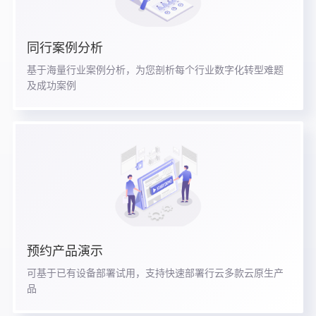
同行案例分析
基于海量行业案例分析，为您剖析每个行业数字化转型难题
及成功案例
预约产品演示
可基于已有设备部署试用，支持快速部署行云多款云原生产
品