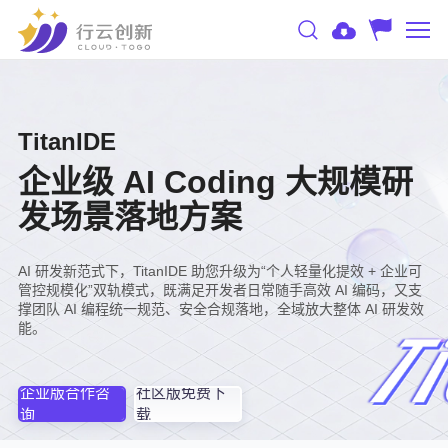
TitanIDE
企业级 AI Coding 大规模研
发场景落地方案
AI 研发新范式下，TitanIDE 助您升级为“个人轻量化提效 + 企业可
管控规模化”双轨模式，既满足开发者日常随手高效 AI 编码，又支
撑团队 AI 编程统一规范、安全合规落地，全域放大整体 AI 研发效
能。
企业版合作咨
社区版免费下
询
载