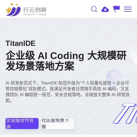
TitanIDE
企业级 AI Coding 大规模研
发场景落地方案
AI 研发新范式下，TitanIDE 助您升级为“个人轻量化提效 + 企业可
管控规模化”双轨模式，既满足开发者日常随手高效 AI 编码，又支
撑团队 AI 编程统一规范、安全合规落地，全域放大整体 AI 研发效
能。
企业版合作咨
社区版免费下
询
载