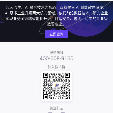
以云原生、AI 融合技术为核心，双轨聚焦 AI 赋能软件研发、
AI 赋能工业升级两大核心领域。依托前沿数智技术，助力企业
实现业务全链路智能化升级，打造安全、透明、可靠的企业级
数智底座。
立即咨询
服务热线
400-008-9160
加入技术群
关注行云