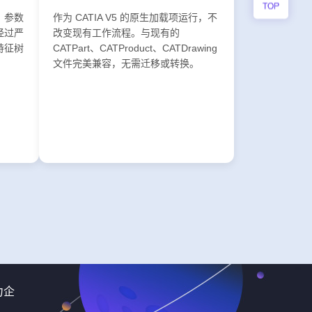
，参数
作为 CATIA V5 的原生加载项运行，不
经过严
改变现有工作流程。与现有的
特征树
CATPart、CATProduct、CATDrawing
文件完美兼容，无需迁移或转换。
力企