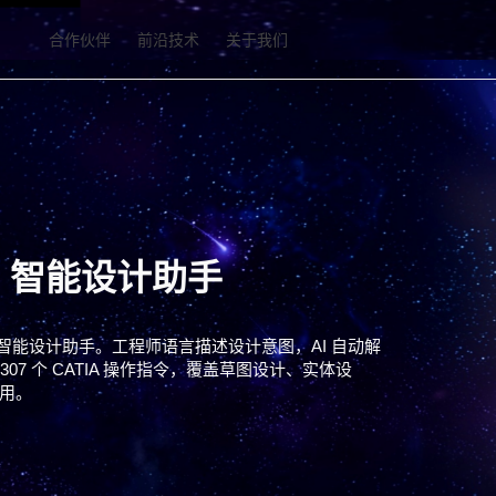
合作伙伴
前沿技术
关于我们
V5 智能设计助手
A V5 智能设计助手。工程师语言描述设计意图，AI 自动解
307 个 CATIA 操作指令，覆盖草图设计、实体设
用。