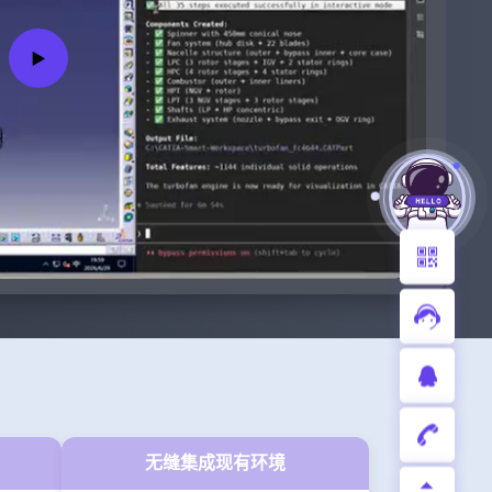
▶
无缝集成现有环境