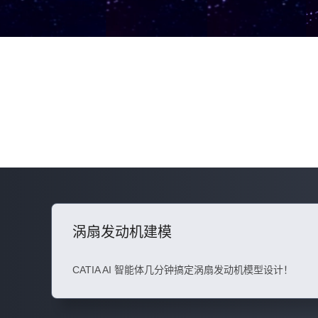
涡扇发动机建模
CATIA AI 智能体几分钟搞定涡扇发动机模型设计！