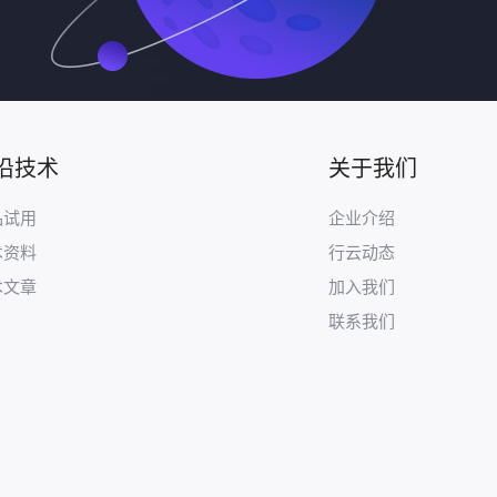
沿技术
关于我们
品试用
企业介绍
术资料
行云动态
术文章
加入我们
联系我们