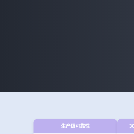
生产级可靠性
3