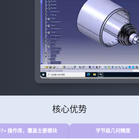
核心优势
07+ 操作库，覆盖主要模块
字节级几何精度