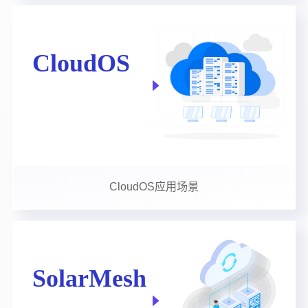
CloudOS应用场景