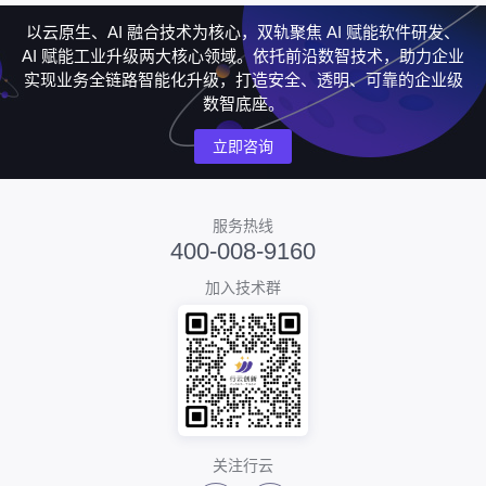
以云原生、AI 融合技术为核心，双轨聚焦 AI 赋能软件研发、
AI 赋能工业升级两大核心领域。依托前沿数智技术，助力企业
实现业务全链路智能化升级，打造安全、透明、可靠的企业级
数智底座。
立即咨询
服务热线
400-008-9160
加入技术群
关注行云