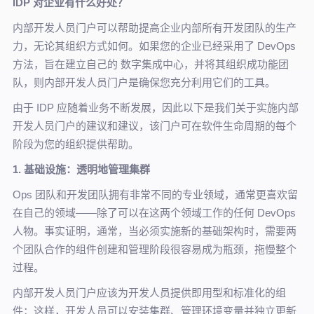
IDP
对企业有什么好处？
内部开发人员门户可以帮助提高企业内部所有开发团队的生产
力，无论其组织方式如何。如果您的企业已经采用了 DevOps
方法，旨在建立自己的 数字集成中心，并将其组织成功能团
队，则内部开发人员门户是确保您充分利用它们的工具。
由于 IDP 应随着业务不断发展，因此以下是我们关于实施内部
开发人员门户的建议和建议，该门户可在软件生命周期的每个
阶段为您的组织提供帮助。
1. 基础设施：透明地管理集群
Ops 团队和开发团队拥有非常不同的专业领域，通常更喜欢留
在自己的领域——除了可以在这两个领域工作的任何 DevOps
人物。事实证明，通常，当必须实施新的基础架构时，需要两
个团队合作的组件创建和管理阶段很容易成为瓶颈，拖慢整个
过程。
内部开发人员门户应该为开发人员提供即用型和标准化的组
件：这样，开发人员可以安装集群、管理环境变量并独立更新