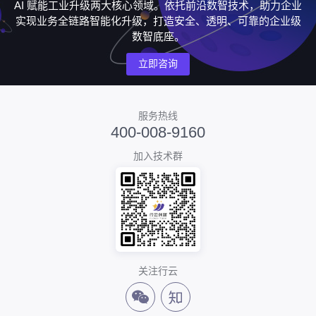
AI 赋能工业升级两大核心领域。依托前沿数智技术，助力企业
实现业务全链路智能化升级，打造安全、透明、可靠的企业级
数智底座。
立即咨询
服务热线
400-008-9160
加入技术群
关注行云