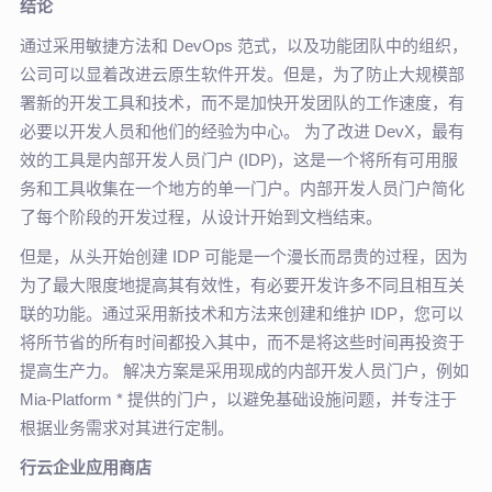
结论
通过采用敏捷方法和 DevOps 范式，以及功能团队中的组织，
公司可以显着改进云原生软件开发。但是，为了防止大规模部
署新的开发工具和技术，而不是加快开发团队的工作速度，有
必要以开发人员和他们的经验为中心。 为了改进 DevX，最有
效的工具是内部开发人员门户 (IDP)，这是一个将所有可用服
务和工具收集在一个地方的单一门户。内部开发人员门户简化
了每个阶段的开发过程，从设计开始到文档结束。
但是，从头开始创建 IDP 可能是一个漫长而昂贵的过程，因为
为了最大限度地提高其有效性，有必要开发许多不同且相互关
联的功能。通过采用新技术和方法来创建和维护 IDP，您可以
将所节省的所有时间都投入其中，而不是将这些时间再投资于
提高生产力。 解决方案是采用现成的内部开发人员门户，例如
Mia-Platform * 提供的门户，以避免基础设施问题，并专注于
根据业务需求对其进行定制。
行云企业应用商店