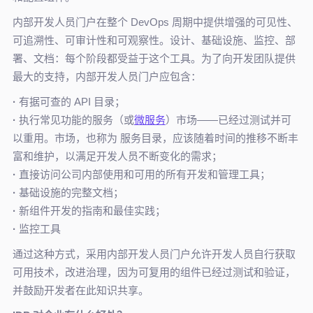
内部开发人员门户在整个 DevOps 周期中提供增强的可见性、
可追溯性、可审计性和可观察性。设计、基础设施、监控、部
署、文档：每个阶段都受益于这个工具。为了向开发团队提供
最大的支持，内部开发人员门户应包含：
·
有据可查的 API 目录；
·
执行常见功能的服务（或
微服务
）市场——已经过测试并可
以重用。市场，也称为 服务目录，应该随着时间的推移不断丰
富和维护，以满足开发人员不断变化的需求；
·
直接访问公司内部使用和可用的所有开发和管理工具；
·
基础设施的完整文档；
·
新组件开发的指南和最佳实践；
·
监控工具
通过这种方式，采用内部开发人员门户允许开发人员自行获取
可用技术，改进治理，因为可复用的组件已经过测试和验证，
并鼓励开发者在此知识共享。