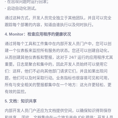
·
在出现问题时运行回滚；
·
启动自动化测试。
通过这种方式，开发人员完全独立于其他团队，并且可以完全
跟踪每个部署的内容，知道由谁执行以及何时执行。
4. Monitor：检查应用程序的健康状况
通过将每个工具和工件集中在内部开发人员门户中，您可以创
建一个仪表板来监控所有服务的状态。您还可以创建自动化，
从而创建其他仪表板和警报，这对于 24/7 运行的应用程序尤其
重要。日志是聚合和集中的，因此开发人员始终可以使用它
们：这样，他们不必向其他部门请求它们，并且如果出现问
题，他们可以及时采取行动。业务指标也很容易可见和可用，
所有与安全相关的警报都集中在一个地方：这允许更轻松、更
有效的监控。
5. 文档：知识共享
内部开发人员门户还应为文档提供空间，以确保知识得到保存
和共享。 因此，文档集中在一个地方并由 IDP 提供：开发人员