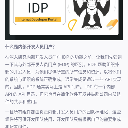
什么是内部开发人员门户？
在深入研究内部开发人员门户 IDP 的功能之前，让我们先强调
一下其与外部开发人员门户 (EDP) 的区别。EDP 帮助组织外
部的开发人员，为他们提供所需的所有信息和资源，以将他们
的系统与组织的系统正确集成。通常集成是通过一些 API 实现
的，因此，EDP 通常实际上是 API 门户。 IDP 有一个内部
API 的 API 目录，但它也旨在简化软件开发并鼓励公司内部组
件的共享和重用。
一旦所有组件都由负责内部开发人员门户的团队标准化，这些
组件将可供开发团队使用，开发团队只需根据自己的需要集成
和配置组件。