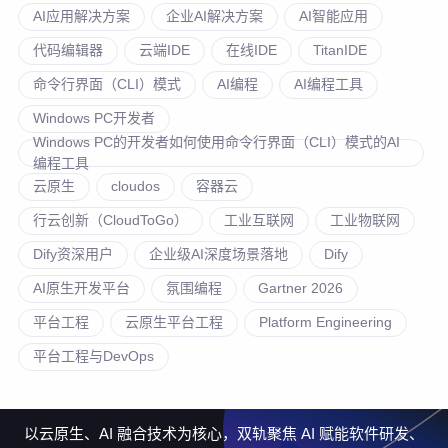
AI应用解决方案
企业AI解决方案
AI智能应用
代码编辑器
云端IDE
在线IDE
TitanIDE
命令行界面（CLI）模式
AI编程
AI编程工具
Windows PC开发者
Windows PC的开发者如何使用命令行界面（CLI）模式的AI
编程工具
云原生
cloudos
容器云
行云创新（CloudToGo）
工业互联网
工业物联网
Dify资深用户
企业级AI深度场景落地
Dify
AI原生开发平台
氛围编程
Gartner 2026
平台工程
云原生平台工程
Platform Engineering
平台工程与DevOps
以云原生、AI 融合技术为核心，双轨聚焦 AI 赋能软件研发、