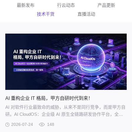
最新发布
行云动态
产品更新
技术干货
直播活动
AI 重构企业 IT 格局，甲方自研时代到来！
AI 对软件行业最致命的威胁，从来不是同行竞争，而是甲方自
研。AI CloudOS：企业级 AI 原生全链路研发协作平台，全方
位赋能甲方自研。
2026-07-24
148