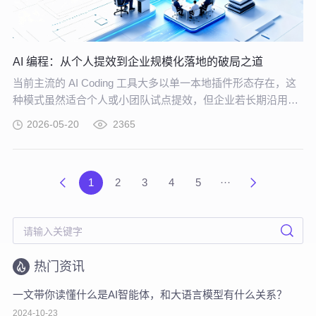
AI 编程：从个人提效到企业规模化落地的破局之道
当前主流的 AI Coding 工具大多以单一本地插件形态存在，这
种模式虽然适合个人或小团队试点提效，但企业若长期沿用这
种零散插件化模式推进 AI 编程落地，将直面五大核心挑战。
2026-05-20
2365
1
2
3
4
5
···
热门资讯
一文带你读懂什么是AI智能体，和大语言模型有什么关系？
2024-10-23