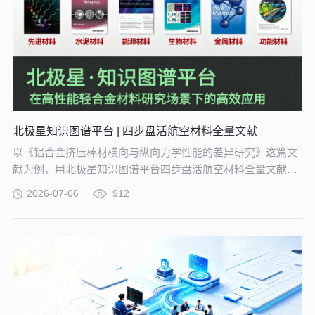
北极星知识图谱平台 | 四步盘活航空材料全量文献
以《铝合金挤压棒材横向与纵向力学性能的差异研究》这篇文
献为例，用北极星知识图谱平台四步盘活航空材料全量文献。
带大家体验从晦涩难懂的期刊文献到结构化图谱的奇妙转化，
2026-07-06
912
告别人工逐条标注、清洗的低效方式。