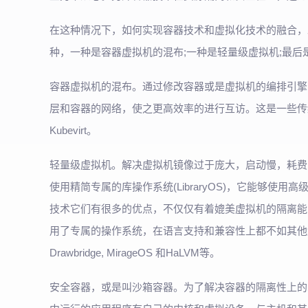
在这种情况下，如何实现容器技术和虚拟化技术的融合，
种，一种是容器虚拟机的混布;一种是轻量级虚拟机;最后
容器虚拟机的混布。通过修改容器或是虚拟机的编排引擎
层和容器的网络，使之更高效率的进行互访。这是一些传统
Kubevirt。
轻量级虚拟机。解决虚拟机镜像过于庞大，启动慢，耗费
使用精简专属的库操作系统(LibraryOS)，它能够
技术它们有很多的优点，不仅仅有着媲美虚拟机的隔离能
用了专属的操作系统，在语言支持和兼容性上都不如其他解决
Drawbridge, MirageOS 和HaLVM等。
安全容器，或是叫沙箱容器。为了解决容器的隔离性上的弱点