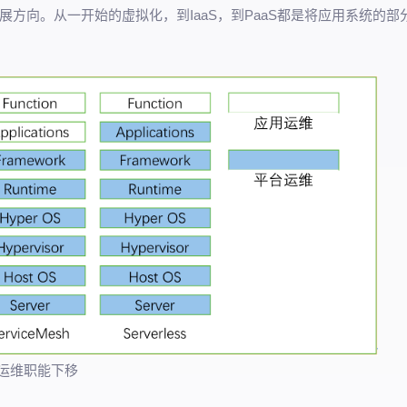
方向。从一开始的虚拟化，到IaaS，到PaaS都是将应用系统的部
运维职能下移