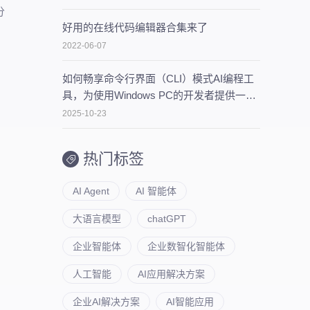
分
好用的在线代码编辑器合集来了
2022-06-07
如何畅享命令行界面（CLI）模式AI编程工
具，为使用Windows PC的开发者提供一些
建议
2025-10-23
热门标签
AI Agent
AI 智能体
大语言模型
chatGPT
企业智能体
企业数智化智能体
人工智能
AI应用解决方案
企业AI解决方案
AI智能应用