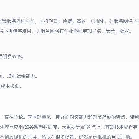
高效可视化微服务治理平台，主打轻量、便捷、高效、可视化，让服务网格不
务网格不再难学难用，让服务网格在企业落地更加平滑、安全、稳定。
强研发效率。
。
题，增强运维能力。
入成本极低。
一直在争论。容器轻量化，良好的封装能力和部署简便的特点，特
但是在处理重应用(如关系型数据库，大数据等)的这点上，容器技术显得有
不到虚拟机的水准，所以在很多场景，仍然是虚拟机的用武之地。