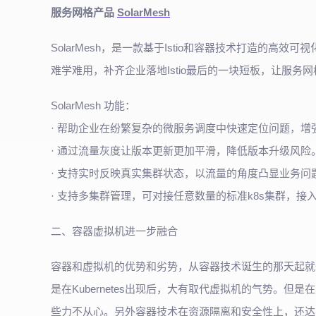
服务网格产品
SolarMesh
SolarMesh，是一款基于Istio和容器技术打造的
难学难用，补齐企业落地Istio最后的一块短板，让服
SolarMesh 功能：
· 帮助企业在纷繁复杂的微服务调度中快速定位问题，增
· 通过流量灰度让版本更新更加平滑，降低版本升级风险
· 支持实时反映真实集群状态，以流量的角度凸显业务问
· 支持多集群管理，可对接任意数量的标准k8s集群，接
二、容器虚拟机进一步融合
容器和虚拟机的优势和劣势，从容器技术诞生的那天起就
是在Kubernetes出现后，大有取代虚拟机的气势。
些力不从心。另外容器技术在资源隔离和安全性上，还达