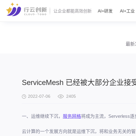
AI+研发
AI+工业
让企业都能高效创新
最新
ServiceMesh 已经被大部分企业接
2022-07-06
2405
一、运维继续下沉，
服务网格
将成为主流，Serverless
云计算的一个发展方向就是运维下沉，将和业务无关的管