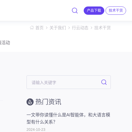
产品下载
技术干货
首页
关于我们
行云动态
技术干货
播活动
热门资讯
一文带你读懂什么是AI智能体，和大语言模
型有什么关系？
力
2024-10-23