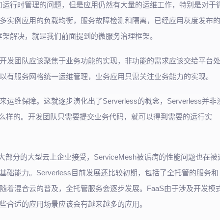
题和运行时管理的问题，但是应用仍然有大量的运维工作，特别是对于
多实例应用的负载均衡，服务故障检测和隔离，已经应用灰度发布
发框架解决，就是我们前面提到的微服务治理框架。
开发团队应该聚焦于业务功能的实现，非功能的需求应该交给平台
以有服务网格统一运维管理，业务应用只需关注业务能力的实现。
障。这就逐步演化出了Serverless的概念，Serverless并非
er是什么样的。开发团队只需要提交业务代码，就可以得到需要的运行实
被大部分的大型云上企业接受，ServiceMesh被诟病的性能问题也在被
能力。Serverless目前发展还比较初期，包括了全托管的服务和
，随着混合云的普及，全托管服务会逐步发展。FaaS由于涉及开发模
些合适的应用场景应该会有越来越多的应用。