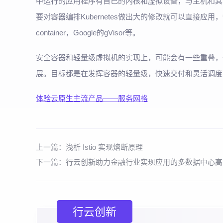
中运行的应用程序有自己的内核和虚拟设备，与主机和其
要对容器编排Kubernetes做出大的修改就可以直接应
container，Google的gVisor等。
安全容器和轻量级虚拟机的实现上，可能会有一些重叠，
展。目标都是在发挥容器的轻量级，快速交付和灵活调度
体验云原生主流产品——服务网格
上一篇：
浅析 Istio 实现熔断原理
下一篇：
行云创新助力金融行业实现应用的多数据中心高
行云创新