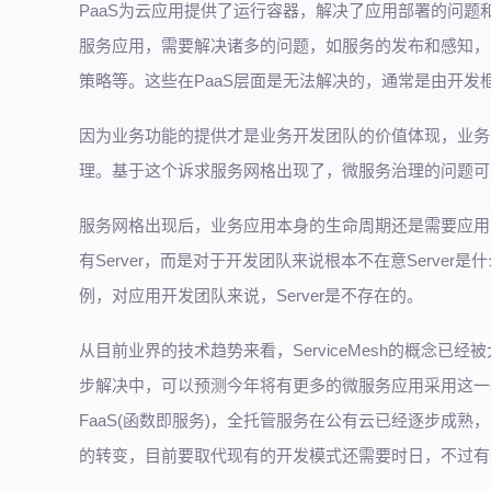
PaaS为云应用提供了运行容器，解决了应用部署的问
服务应用，需要解决诸多的问题，如服务的发布和感知，
策略等。这些在PaaS层面是无法解决的，通常是由开
因为业务功能的提供才是业务开发团队的价值体现，业务
理。基于这个诉求服务网格出现了，微服务治理的问题可
服务网格出现后，业务应用本身的生命周期还是需要应用来运维保
有Server，而是对于开发团队来说根本不在意Serv
例，对应用开发团队来说，Server是不存在的。
从目前业界的技术趋势来看，ServiceMesh的概念已经
步解决中，可以预测今年将有更多的微服务应用采用这一基础
FaaS(函数即服务)，全托管服务在公有云已经逐步成熟
的转变，目前要取代现有的开发模式还需要时日，不过有