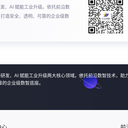
研发、AI 赋能工业升级。依托前沿数
，打造安全、透明、可靠的企业级数
软件研发、AI 赋能工业升级两大核心领域。依托前沿数智技术，助
靠的企业级数智底座。
中心
前