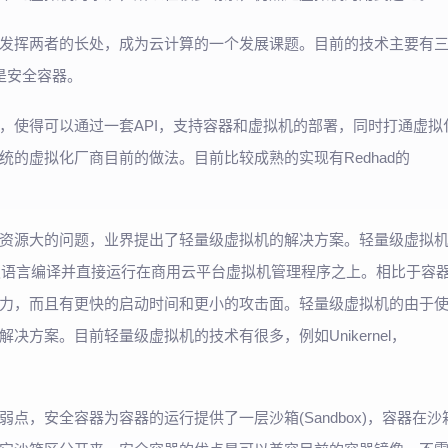
发挥两者的长处，成为云计算的一个发展课题。目前的技术主要有
是安全容器。
，使得可以通过一套API，支持容器和虚拟机的部署，同时打通虚拟
的虚拟化厂商目前的做法。目前比较成熟的实现有Redhad的
资源大的问题，业界提出了轻量级虚拟机的解决方案。轻量级虚拟
使用高级语言编译并直接运行在商用云平台虚拟机管理程序之上。相比于容
力，而且有更快的启动时间和更小的攻击面。轻量级虚拟机的由于
方案。目前轻量级虚拟机的技术有很多，例如Unikernel，
，安全容器为容器的运行提供了一层沙箱(Sandbox)，容器在沙