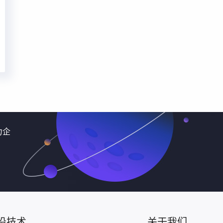
力企
沿技术
关于我们