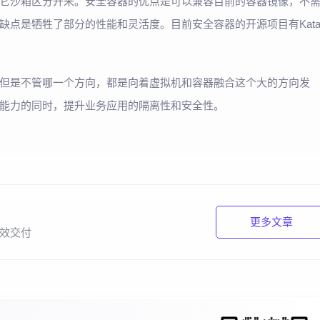
它沙箱区分开来。安全容器的优点是可以兼容目前的容器镜像，不
用，缺点是牺牲了部分的性能和灵活度。目前安全容器的开源项目有Kat
但是不管哪一个方向，都是向着虚拟机和容器融合这个大的方向发
能力的同时，提升业务应用的隔离性和安全性。
更多文章
效交付