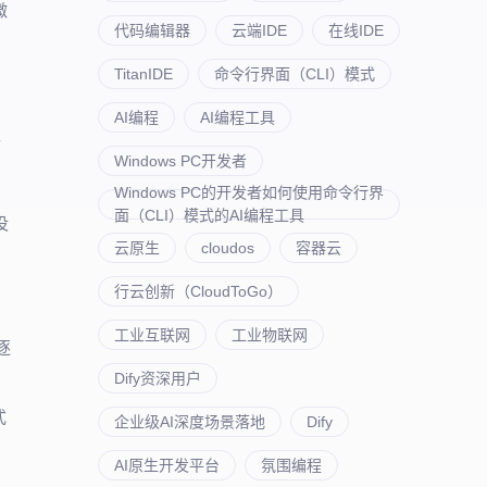
微
代码编辑器
云端IDE
在线IDE
的
TitanIDE
命令行界面（CLI）模式
AI编程
AI编程工具
处
Windows PC开发者
Windows PC的开发者如何使用命令行界
面（CLI）模式的AI编程工具
没
云原生
cloudos
容器云
行云创新（CloudToGo）
工业互联网
工业物联网
逐
Dify资深用户
式
企业级AI深度场景落地
Dify
AI原生开发平台
氛围编程