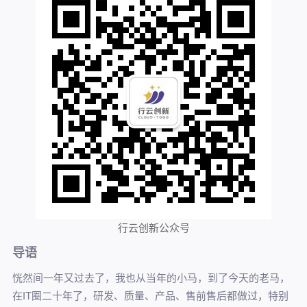
行云创新公众号
导语
恍然间一年又过去了，我也从当年的小马，到了今天的老马，
在IT圈二十年了，研发、质量、产品、售前售后都做过，特别