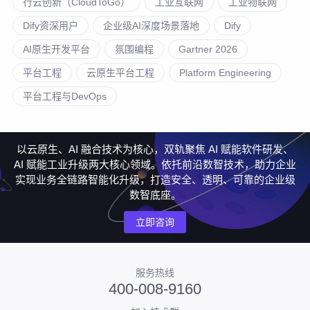
行云创新（CloudToGo）
工业互联网
工业物联网
Dify资深用户
企业级AI深度场景落地
Dify
AI原生开发平台
氛围编程
Gartner 2026
平台工程
云原生平台工程
Platform Engineering
平台工程与DevOps
以云原生、AI 融合技术为核心，双轨聚焦 AI 赋能软件研发、
AI 赋能工业升级两大核心领域。依托前沿数智技术，助力企业
实现业务全链路智能化升级，打造安全、透明、可靠的企业级
数智底座。
立即咨询
服务热线
400-008-9160