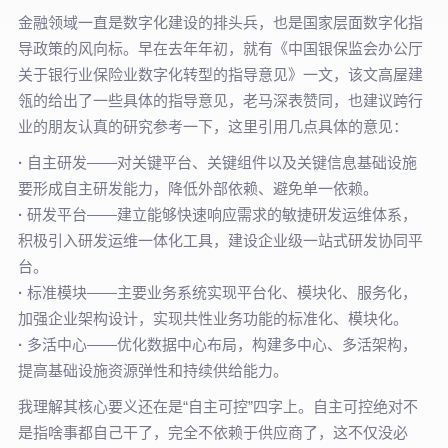
金融领域一直是数字化建设的排头兵，也是国家层面数字化指
导政策的风向标。早在去年年初，就有《中国银保监会办公厅
关于银行业保险业数字化转型的指导意见》一文，该文高屋建
瓴的给出了一些具体的指导意见，老马深表赞同，也建议跨行
业的朋友认真的研究参考一下，这里引用几点具体的意见：
·
自主研发——对关键平台、关键组件以及关键信息基础设施
要形成自主研发能力，降低外部依赖、避免单一依赖。
·
研发平台——建立能够快速响应需求的敏捷研发运维体系，
积极引入研发运维一体化工具，建设企业级一站式研发协同平
台。
·
标准模块——主要业务系统实现平台化、模块化、服务化，
加强企业架构设计，实现共性业务功能的标准化、模块化。
·
多活中心——优化数据中心布局，构建多中心、多活架构，
提高基础设施资源弹性和持续供给能力。
我理解其核心要义还在是“自主可控”四字上。自主可控绝对不
是指啥事都自己干了，完全不依赖于供应商了，这不仅没必