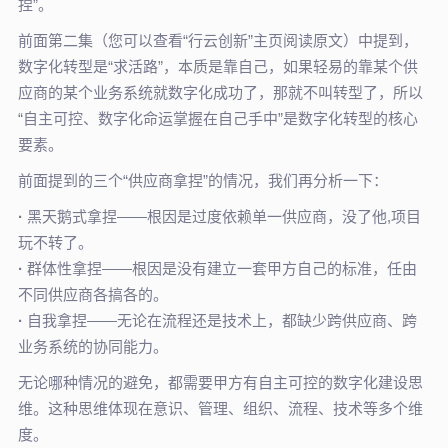
捏”。
前面第二集（您可以查看“行云创新”主页阅读原文）中提到，
数字化转型是“求活路”，本质是靠自己，如果轻易的靠某个供
应商的某个业务系统就数字化成功了，那就不叫转型了，所以
“自主可控、数字化命运掌握在自己手中”是数字化转型的核心
要素。
前面提到的三个“供应商拿捏”的情况，我们再分析一下：
·
黑天鹅式拿捏——根因是过度依赖单一供应商，没了他,项目
玩不转了。
·
群体性拿捏——根因是没有建立一套甲方自己的标准，任由
不同供应商各搞各的。
·
自我拿捏——无论在流程还是技术上，都缺少跨供应商、跨
业务系统的协同能力。
无论哪种情况的避免，都需要甲方有自主可控的数字化建设思
维。这种思维体现在意识、管理、组织、流程、技术等多个维
度。