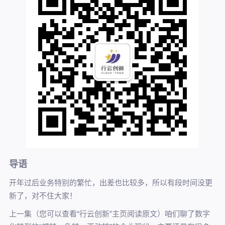
导语
开年过后业务特别的繁忙，出差也比较多，所以有段时间没更
新了，对不住大家！
上一集（您可以查看“行云创新”主页阅读原文）咱们聊了数字