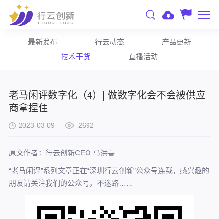
最新发布
行云动态
产品更新
技术干货
直播活动
老马闲评数字化（4）| 做数字化会不会被供应
商拿捏住
2023-03-09
2692
原文作者：行云创新CEO 马洪喜
“老马闲评”系列文章正在“深圳行云创新”公众号连载，感兴趣的
朋友请关注我们的公众号，不迷路……