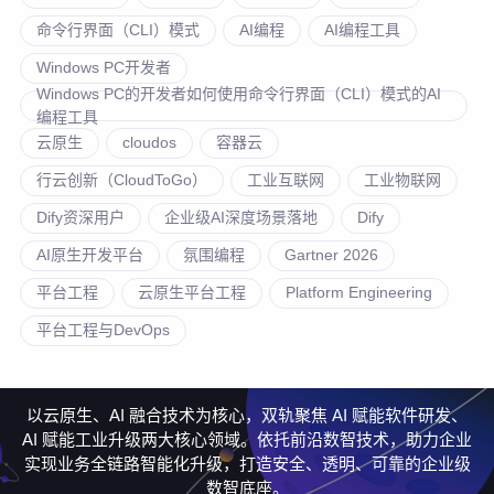
命令行界面（CLI）模式
AI编程
AI编程工具
Windows PC开发者
Windows PC的开发者如何使用命令行界面（CLI）模式的AI
编程工具
云原生
cloudos
容器云
行云创新（CloudToGo）
工业互联网
工业物联网
Dify资深用户
企业级AI深度场景落地
Dify
AI原生开发平台
氛围编程
Gartner 2026
平台工程
云原生平台工程
Platform Engineering
平台工程与DevOps
以云原生、AI 融合技术为核心，双轨聚焦 AI 赋能软件研发、
AI 赋能工业升级两大核心领域。依托前沿数智技术，助力企业
实现业务全链路智能化升级，打造安全、透明、可靠的企业级
数智底座。