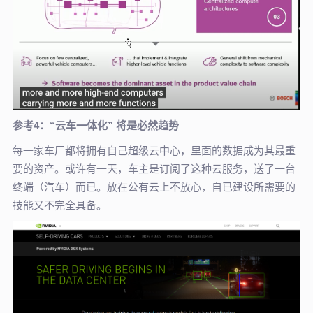
参考4：“云车一体化” 将是必然趋势
每一家车厂都将拥有自己超级云中心，里面的数据成为其最重
要的资产。或许有一天，车主是订阅了这种云服务，送了一台
终端（汽车）而已。放在公有云上不放心，自已建设所需要的
技能又不完全具备。