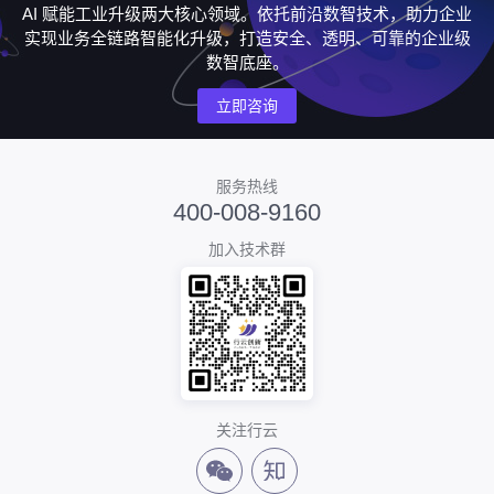
AI 赋能工业升级两大核心领域。依托前沿数智技术，助力企业
实现业务全链路智能化升级，打造安全、透明、可靠的企业级
数智底座。
立即咨询
服务热线
400-008-9160
加入技术群
关注行云