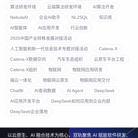
算法研发环境
云端算法研发环境
AI算法开发
NebulaAI
企业AI助手
NL2SQL
知识库
AI智能体
AI应用开发
行云创新
2025中国产业转移发展对接活动
人工智能和新一代信息技术专题对接活动
Catena-X
Catena-X数据空间
汽车生态组织
云原生平台工程
Catena-X组织
物联网
物联网应用研发
端云一体化
物联网云原生
物联网应用交付
ChatBI
AI查询数据
AI Agent
DeepSeek
AI应用开发平台
DeepSeek如何应用到企业内部
DeepSeek企业落地
以云原生、AI 融合技术为核心，双轨聚焦 AI 赋能软件研发、