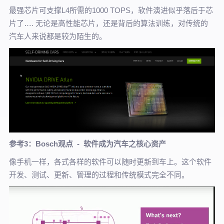
最强芯片可支撑L4所需的1000 TOPS，软件演进似乎落后于芯
片了…. 无论是高性能芯片，还是背后的算法训练，对传统的
汽车人来说都是较为陌生的。
参考3：Bosch观点 - 软件成为汽车之核心资产
像手机一样，各式各样的软件可以随时更新到车上。这个软件
开发、测试、更新、管理的过程和传统模式完全不同。