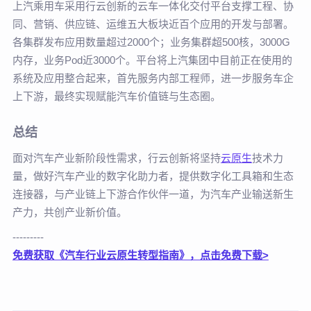
上汽乘用车采用行云创新的云车一体化交付平台支撑工程、协
同、营销、供应链、运维五大板块近百个应用的开发与部署。
各集群发布应用数量超过2000个；业务集群超500核，3000G
内存，业务Pod近3000个。平台将上汽集团中目前正在使用的
系统及应用整合起来，首先服务内部工程师，进一步服务车企
上下游，最终实现赋能汽车价值链与生态圈。
总结
面对汽车产业新阶段性需求，行云创新将坚持
云原生
技术力
量，做好汽车产业的数字化助力者，提供数字化工具箱和生态
连接器，与产业链上下游合作伙伴一道，为汽车产业输送新生
产力，共创产业新价值。
---------
免费获取《汽车行业云原生转型指南》，点击免费下载>