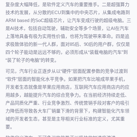
复杂度大幅降低，是软件定义汽车的重要推手。二是超强算力
技术的发展，从分散的ECU到集中的中央芯片，从集成电路到
ARM based 的SoC超级芯片，让汽车变成行驶的超级电脑。三
是AI技术，包括自动驾驶，辅助安全等多个场景，让AI在汽车
上落地具备有极为实用性价值，也将为驾驶带来革命。四是追
求极致体验的新一代人群，面对85后、90后的用户群，仅仅是
四个轮子能动是远远不够的，必须形成从“装载电脑的汽车”到
“装了轮子的电脑”的转变。
可见，汽车行业正逐步从以“硬件”层面配置参数的竞争过渡到
“软件”层面的智能化水平竞争。如果把汽车比喻成苹果手机，
开发者生态就像是苹果应用商店，互联网汽车应用商店内的应
用越多，越能提升汽车的综合竞争力。在当前经济持续走低、
产品同质化严重、行业竞争激烈、传统营销手段对客户的吸引
力降低而导致各大车厂销量下滑的背景下，构建智能化汽车领
域的开发者生态，甚至是主导相关行业标准的定义，尤其重
要。