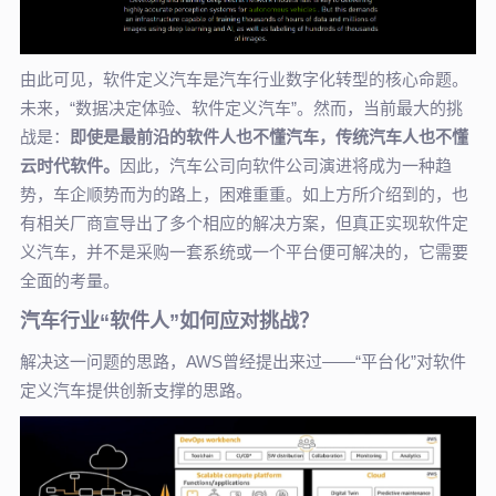
由此可见，软件定义汽车是汽车行业数字化转型的核心命题。
未来，“数据决定体验、软件定义汽车”。然而，当前最大的挑
战是：
即使是最前沿的软件人也不懂汽车，
传统汽车人也不懂
云时代软件。
因此，汽车公司向软件公司演进将成为一种趋
势，车企顺势而为的路上，困难重重。如上方所介绍到的，也
有相关厂商宣导出了多个相应的解决方案，但真正实现软件定
义汽车，并不是采购一套系统或一个平台便可解决的，它需要
全面的考量。
汽车行业“软件人”如何应对挑战？
解决这一问题的思路，AWS曾经提出来过——“平台化”对软件
定义汽车提供创新支撑的思路。