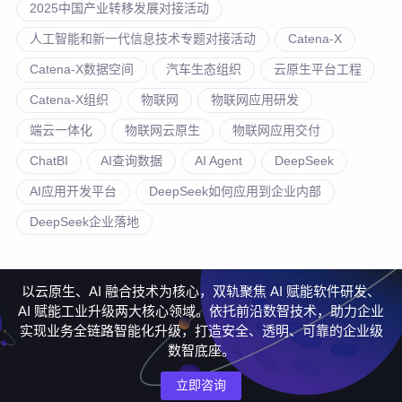
2025中国产业转移发展对接活动
人工智能和新一代信息技术专题对接活动
Catena-X
Catena-X数据空间
汽车生态组织
云原生平台工程
Catena-X组织
物联网
物联网应用研发
端云一体化
物联网云原生
物联网应用交付
ChatBI
AI查询数据
AI Agent
DeepSeek
AI应用开发平台
DeepSeek如何应用到企业内部
DeepSeek企业落地
以云原生、AI 融合技术为核心，双轨聚焦 AI 赋能软件研发、
AI 赋能工业升级两大核心领域。依托前沿数智技术，助力企业
实现业务全链路智能化升级，打造安全、透明、可靠的企业级
数智底座。
立即咨询