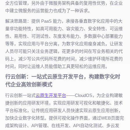
全方位管理，另外由于微服务架构具备的复用性优势，在企业
中建立微服务的运营能力也成为了一种诉求。
解决思路是：提供 PaaS 能力，承接各垂直数字化应用中的大
量非功能特性，如高可用能力、容灾能力、安全特性、可运维
性、易用性、可测试性、灰度发布能力、多数据中心部署能力
等等，实现应用与平台分离，为数字化应用瘦身减负。让研发
人员尽可能只关注业务逻辑，花更多的时间在写业务相关的代
码上，减少写公共代码所花费的时间，减少维护环境所花费的
时间，同时让运维人员能借助工具更轻松的运维应用。
行云创新：一站式云原生开发平台，构建
数字化时
代企业高效创新模式
行云创新一站式
云原生开发平台
——CloudOS，为企业构建敏
捷创新的应用研发环境，实现应用研发可视化和敏捷化、技术
平台标准化，让传统应用研发人员快速实现云原生应用创新，
加快企业数字化转型。提供可视化操作界面，通过WEB页面完
成架构设计、API管理、在线开发、API自动化测试、多云发