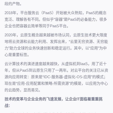
段的产物。
2018年，平台服务云（PaaS）开始被大众熟知，PaaS的概念
宽泛、理解各有不同。但似乎“容器”是PaaS的必备能力，很多
企业也把容器云简单等同于PaaS平台。
2020年，云原生概念越来越被市场认同，云原生技术更大限度
地将云资源和云能力利用、发挥出来，“云里无穷资源、无穷能
力”助力全球的业务快速创新和稳定运行。其中，以“应用”为中
心是重要标签。
云计算技术的演进速度越来越快，从虚拟机到IaaS，用了近十
年，但从PaaS到云原生只用了一两年。对云平台的关注已从资
源向应用转变：原来是“IDC-服务器-虚拟化-OS-应用”的模式；
现在是“应用-应用配置和策略-所需资源”的模是，以应用为中心
的云趋势，显而易见。
技术的变革与企业业务的飞速发展，让企业IT面临着重重挑
战：