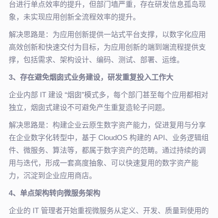
台进行单点效率的提升，但部门墙严重，存在研发信息孤岛现
象，未实现应用创新全流程效率的提升。
解决思路是：为应用创新提供一站式平台支撑，以数字化应用
高效创新和快速交付为目标，为应用创新的端到端流程提供支
撑，包括需求、架构设计、编码、测试、部署、运维。
3、存在避免烟囱式业务建设，研发重复投入工作大
企业内部 IT 建设 “烟囱”模式多，每个部门甚至每个应用都相对
独立，烟囱式建设不可避免产生重复造轮子问题。
解决思路是：构建企业云原生数字资产能力，促进复用与分享
在企业数字化转型中，基于 CloudOS 构建的 API、业务逻辑组
件、微服务、算法等，都属于数字资产的范畴。通过持续的调
用与迭代，形成一套高度抽象、可以快速复用的数字资产能
力，沉淀到企业应用商店。
4、单点架构转向微服务架构
企业的 IT 管理者开始重视微服务从定义、开发、质量到使用的