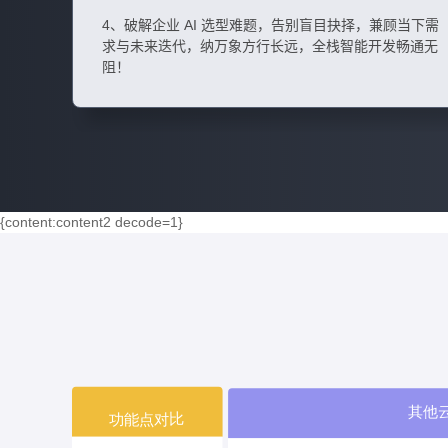
4、破解企业 AI 选型难题，告别盲目抉择，兼顾当下需
求与未来迭代，纳万象方行长远，全栈智能开发畅通无
阻！
{content:content2 decode=1}