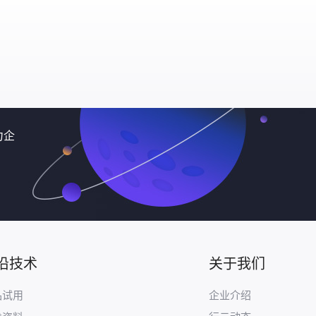
力企
沿技术
关于我们
品试用
企业介绍