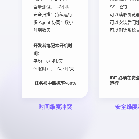
全量测试：1-3小时
SSH 密钥
安全扫描：持续运行
可以读取浏览
多 Agent 协同：数小
可以安装后门
时到数天
可以删除系统
开发者笔记本开机时
间：
平均：8小时/天
休眠时间：16小时/天
IDE 必须在安
任务被中断概率>60%
运行
时间维度冲突
安全维度