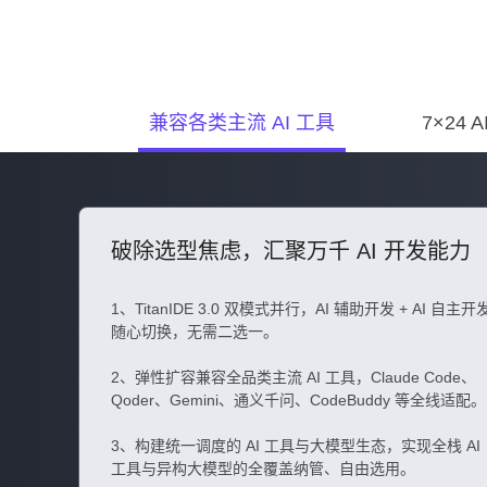
兼容各类主流 AI 工具
7×24 
破除选型焦虑，汇聚万千 AI 开发能力
1、TitanIDE 3.0 双模式并行，AI 辅助开发 + AI 自主开
随心切换，无需二选一。
2、弹性扩容兼容全品类主流 AI 工具，Claude Code、
Qoder、Gemini、通义千问、CodeBuddy 等全线适配。
3、构建统一调度的 AI 工具与大模型生态，实现全栈 AI
工具与异构大模型的全覆盖纳管、自由选用。