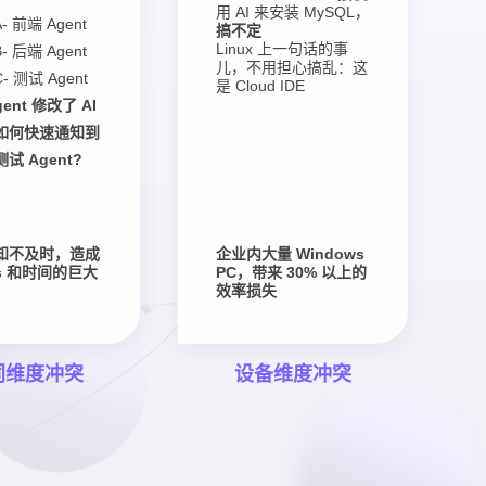
用 AI 来安装 MySQL，
- 前端 Agent
搞不定
Linux 上一句话的事
- 后端 Agent
儿，不用担心搞乱：这
C- 测试 Agent
是 Cloud IDE
ent 修改了 AI
如何快速通知到
试 Agent?
知不及时，造成
企业内大量 Windows
ns 和时间的巨大
PC，带来 30% 以上的
效率损失
同维度冲突
设备维度冲突