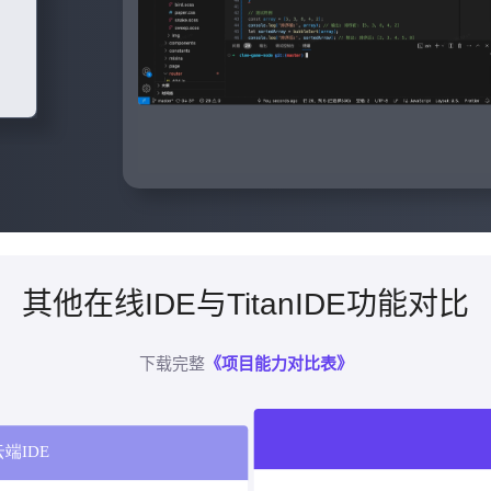
其他在线IDE与TitanIDE功能对比
下载完整
《项目能力对比表》