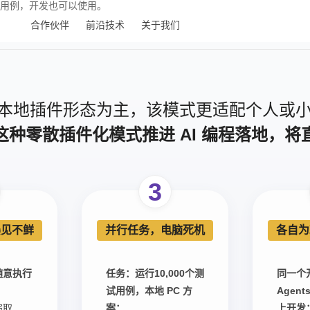
用例，开发也可以使用。
合作伙伴
前沿技术
关于我们
工具以单一本地插件形态为主，该模式更适配个人
种零散插件化模式推进 AI 编程落地，
3
屡见不鲜
并行任务，电脑死机
各自为
随意执行
任务：运行10,000个测
同一个
试用例，本地 PC 方
Agen
窃取
案：
上开发