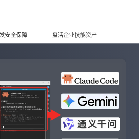
发安全保障
盘活企业技能资产