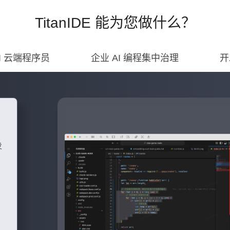
TitanIDE 能为您做什么？
AI 云端程序员
企业 AI 编程集中治理
开
发