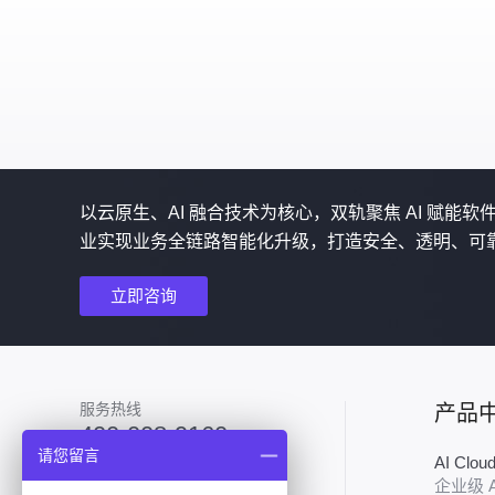
以云原生、AI 融合技术为核心，双轨聚焦 AI 赋能
业实现业务全链路智能化升级，打造安全、透明、可
立即咨询
服务热线
产品
400-008-9160
请您留言
AI Clo
加入技术群
企业级 