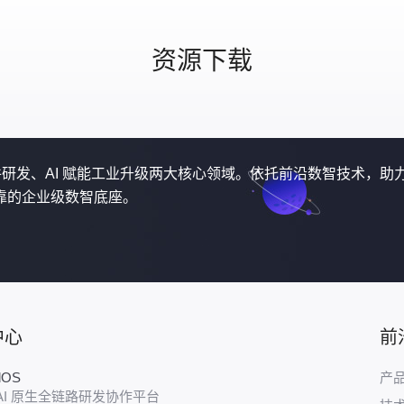
资源下载
软件研发、AI 赋能工业升级两大核心领域。依托前沿数智技术，助
靠的企业级数智底座。
中心
前
udOS
产
AI 原生全链路研发协作平台