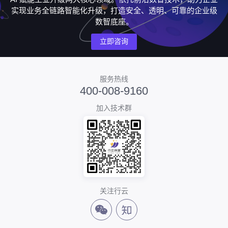
实现业务全链路智能化升级，打造安全、透明、可靠的企业级
数智底座。
立即咨询
服务热线
400-008-9160
加入技术群
关注行云