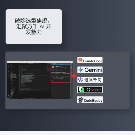
破除选型焦虑，
汇聚万千 AI 开
发能力