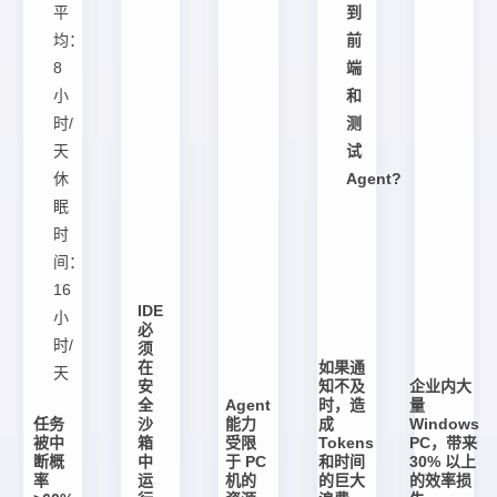
平
到
均：
前
8
端
小
和
时/
测
天
试
休
Agent?
眠
时
间：
16
IDE
小
必
时/
须
在
如果通
天
安
知不及
企业内大
全
Agent
时，造
量
任务
沙
能力
成
Windows
被中
箱
受限
Tokens
PC，带来
断概
中
于 PC
和时间
30% 以上
率
运
机的
的巨大
的效率损