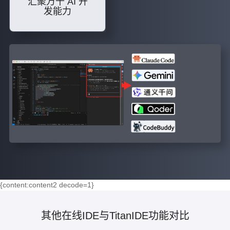
汇聚万千 AI 开
发能力
{content:content2 decode=1}
其他在线IDE与TitanIDE功能对比