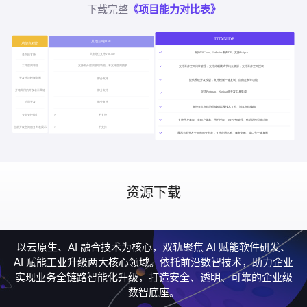
下载完整
《项目能力对比表》
资源下载
以云原生、AI 融合技术为核心，双轨聚焦 AI 赋能软件研发、
AI 赋能工业升级两大核心领域。依托前沿数智技术，助力企业
实现业务全链路智能化升级，打造安全、透明、可靠的企业级
数智底座。