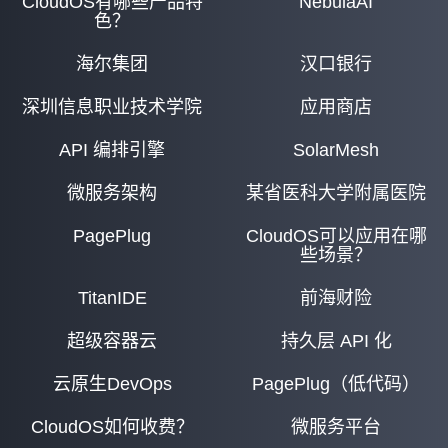
CloudOS有哪些产品特
NebulaAI
色？
海尔集团
汉口银行
深圳信息职业技术学院
应用商店
API 编排引擎
SolarMesh
微服务架构
某省医科大学附属医院
PagePlug
CloudOS可以应用在哪
些场景？
TitanIDE
前海财险
超级容器云
持久层 API 化
云原生DevOps
PagePlug（低代码）
CloudOS如何收费？
微服务平台