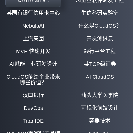
CATIA Smart
AI重塑软件研发工程
某国有银行信用卡中心
生信科研实验室
NebulaAI
什么是CloudOS？
上汽集团
开发测试云
MVP 快速开发
践行平台工程
AI赋能工业研发设计
某TOP级证券
CloudOS能给企业带来
AI CloudOS
哪些价值？
汉口银行
汕头大学医学院
DevOps
可视化前端设计
TitanIDE
容器技术