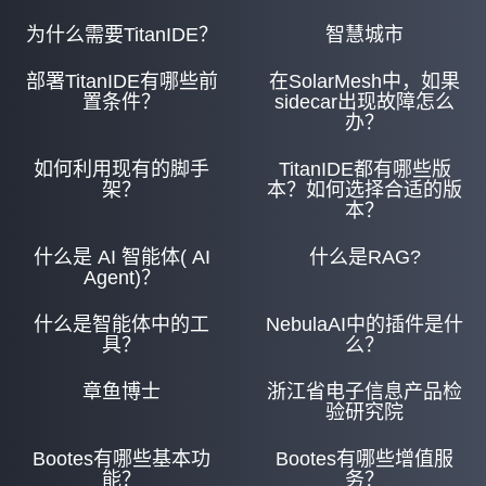
为什么需要TitanIDE？
智慧城市
部署TitanIDE有哪些前
在SolarMesh中，如果
置条件？
sidecar出现故障怎么
办？
如何利用现有的脚手
TitanIDE都有哪些版
架？
本？如何选择合适的版
本？
什么是 AI 智能体( AI
什么是RAG?
Agent)？
什么是智能体中的工
NebulaAI中的插件是什
具？
么？
章鱼博士
浙江省电子信息产品检
验研究院
Bootes有哪些基本功
Bootes有哪些增值服
能？
务？