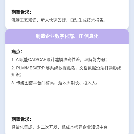
期望诉求：
沉淀工艺知识、新人快速答疑、自动生成技术报告。
制造企业数字化部、IT 信息化
痛点：
1. AI赋能CAD/CAE设计建模准确性差，理解能力弱；
2. PLM/MES/ERP 等系统数据孤岛，文档数据没法打通形成
知识；
3. 传统图谱平台门槛高，落地周期长、投入大。
期望诉求：
轻量化集成、少二次开发、低成本搭建企业知识中台。