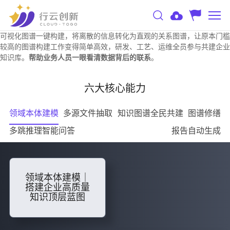
可视化图谱一键构建，将离散的信息转化为直观的关系图谱，让原本门槛
较高的图谱构建工作变得简单高效，研发、工艺、运维全员参与共建企业
知识库。
帮助业务人员一眼看清数据背后的联系
。
六大核心能力
领域本体建模
多源文件抽取
知识图谱全民共建
图谱修缮
多跳推理智能问答
报告自动生成
领域本体建模｜
搭建企业高质量
知识顶层蓝图