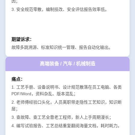
因；
3. 安全规范零散，编制技改、安全评估报告效率低。
期望诉求：
故障多跳溯源、标准知识统一管理、报告自动化输出。
高端装备 / 汽车 / 机械制造
痛点：
1. 工艺手册、设备说明书、设计规范散落在员工电脑、各类
PDF/Word，资料杂乱、版本混乱；
2. 老师傅经验口头化，人员离职带走隐性工艺知识，知识断
层；
3. 查故障、查工艺全靠老工程师，新人上手周期漫长；
4. 编写试验报告、工艺总结重复翻阅海量文档，耗时耗力。