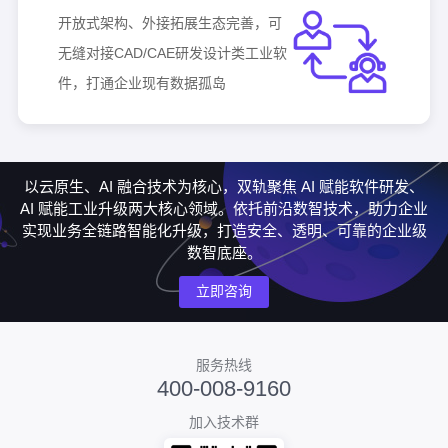
开放式架构、外接拓展生态完善，可
无缝对接CAD/CAE研发设计类工业软
件，打通企业现有数据孤岛
以云原生、AI 融合技术为核心，双轨聚焦 AI 赋能软件研发、
AI 赋能工业升级两大核心领域。依托前沿数智技术，助力企业
实现业务全链路智能化升级，打造安全、透明、可靠的企业级
数智底座。
立即咨询
服务热线
400-008-9160
加入技术群