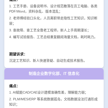
1. 工艺手册、设备说明书、设计规范散落在员工电脑、各类
PDF/Word，资料杂乱、版本混乱；
2. 老师傅经验口头化，人员离职带走隐性工艺知识，知识断
层；
3. 查故障、查工艺全靠老工程师，新人上手周期漫长；
4. 编写试验报告、工艺总结重复翻阅海量文档，耗时耗力。
期望诉求：
沉淀工艺知识、新人快速答疑、自动生成技术报告。
制造企业数字化部、IT 信息化
痛点：
1. AI赋能CAD/CAE设计建模准确性差，理解能力弱；
2. PLM/MES/ERP 等系统数据孤岛，文档数据没法打通形成
知识；