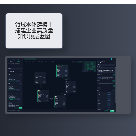
领域本体建模｜
搭建企业高质量
知识顶层蓝图