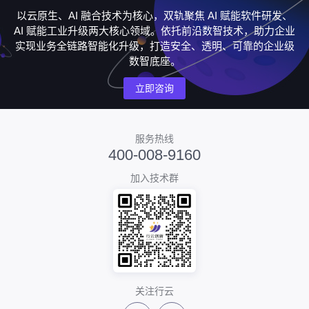
以云原生、AI 融合技术为核心，双轨聚焦 AI 赋能软件研发、
AI 赋能工业升级两大核心领域。依托前沿数智技术，助力企业
实现业务全链路智能化升级，打造安全、透明、可靠的企业级
数智底座。
立即咨询
服务热线
400-008-9160
加入技术群
关注行云