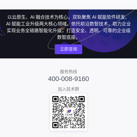
以云原生、AI 融合技术为核心，双轨聚焦 AI 赋能软件研发、
AI 赋能工业升级两大核心领域。依托前沿数智技术，助力企业
实现业务全链路智能化升级，打造安全、透明、可靠的企业级
数智底座。
立即咨询
服务热线
400-008-9160
加入技术群