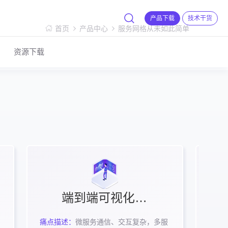
产品下载
技术干货
首页
产品中心
服务网格从未如此简单
资源下载
端到端可视化全域视图
痛点描述：
微服务通信、交互复杂，多服
痛点