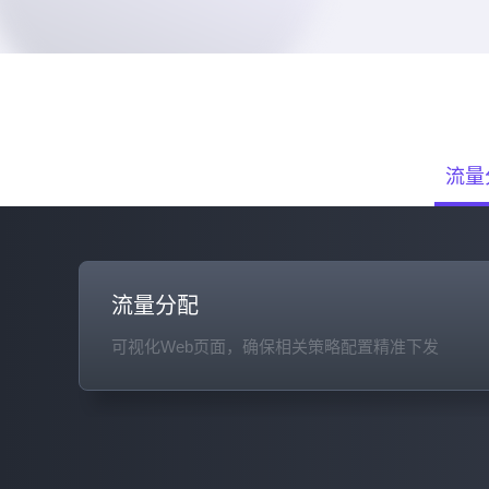
流量
流量分配
可视化Web页面，确保相关策略配置精准下发