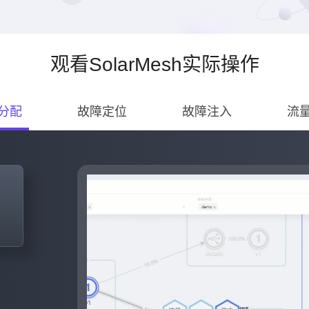
观看SolarMesh实际操作
分配
故障定位
故障注入
流