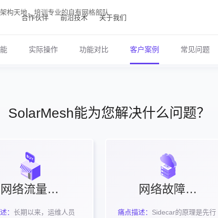
架构天地，培训专业的自有网格部队
合作伙伴
前沿技术
关于我们
功能
实际操作
功能对比
客户案例
常见问题
SolarMesh能为您解决什么问题？
网络流量插件商店
网络故障无损回滚
述：
长期以来，运维人员
痛点描述：
Sidecar的原理是先行