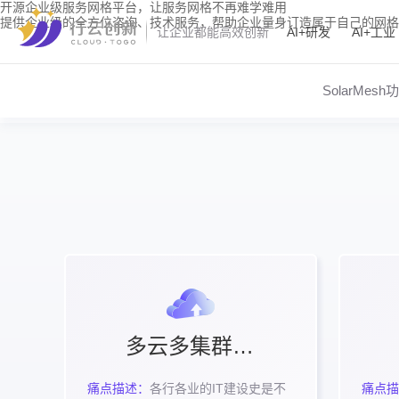
开源企业级服务网格平台，让服务网格不再难学难用
提供企业级的全方位咨询、技术服务，帮助企业量身订造属于自己的网格
AI+研发
AI+工业
让企业都能高效创新
SolarMesh
多云多集群统一纳管
痛点描述：
各行各业的IT建设史是不
痛点描