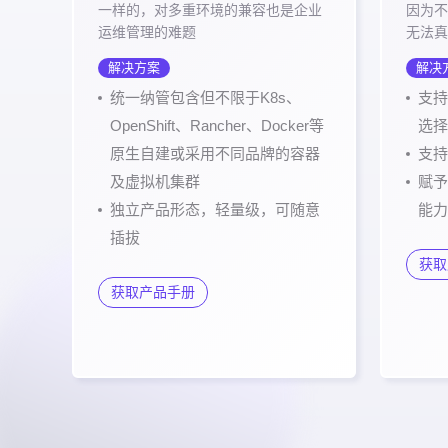
一样的，对多重环境的兼容也是企业
因为不
运维管理的难题
无法真
解决方案
解决
统一纳管包含但不限于K8s、
支持
OpenShift、Rancher、Docker等
选择
原生自建或采用不同品牌的容器
支持
及虚拟机集群
赋予
独立产品形态，轻量级，可随意
能力
插拔
获取
获取产品手册