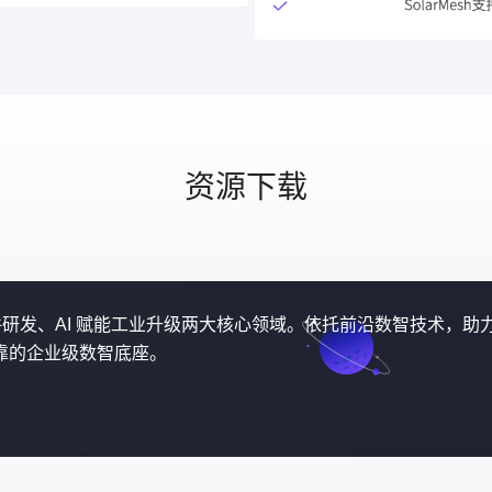
资源下载
软件研发、AI 赋能工业升级两大核心领域。依托前沿数智技术，助
靠的企业级数智底座。