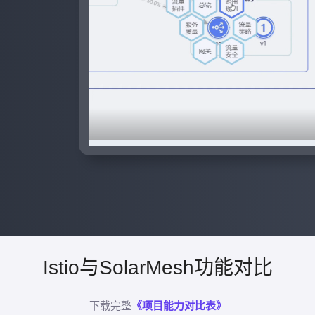
Istio与SolarMesh功能对比
下载完整
《项目能力对比表》