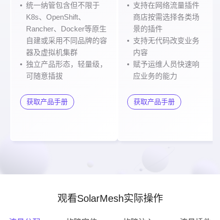
统一纳管包含但不限于
支持在网络流量插件
K8s、OpenShift、
商店按需选择各类场
Rancher、Docker等原生
景的插件
自建或采用不同品牌的容
支持无代码改变业务
器及虚拟机集群
内容
独立产品形态，轻量级，
赋予运维人员快速响
可随意插拔
应业务的能力
获取产品手册
获取产品手册
观看SolarMesh实际操作