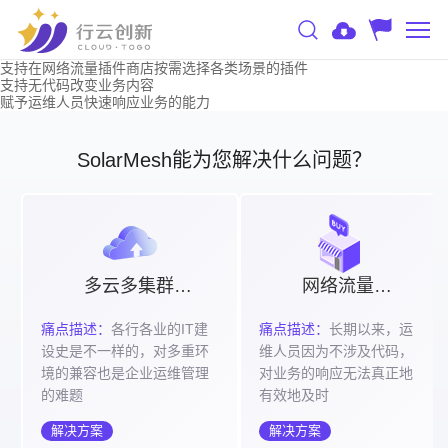
支持在网络流量插件商店按需选择各类场景的插件
支持无代码改变业务内容
赋予运维人员快速响应业务的能力
SolarMesh能为您解决什么问题？
多云多集群统一纳管
网络流量插件商店
痛点描述：
各行各业的IT建
痛点描述：
长期以来，运
设史是不一样的，对多重环
维人员因为不涉及代码，
境的兼容也是企业运维管理
对业务的响应无法真正地
的难题
有效地及时
解决方案
解决方案