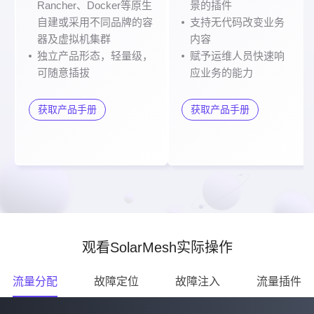
Rancher、Docker等原生
景的插件
自建或采用不同品牌的容
支持无代码改变业务
器及虚拟机集群
内容
独立产品形态，轻量级，
赋予运维人员快速响
可随意插拔
应业务的能力
获取产品手册
获取产品手册
观看SolarMesh实际操作
流量分配
故障定位
故障注入
流量插件