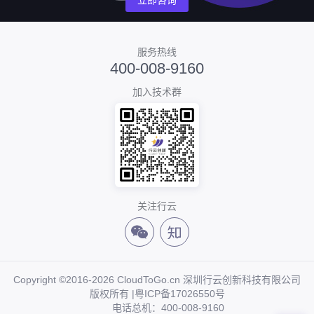
立即咨询
服务热线
400-008-9160
加入技术群
关注行云
Copyright ©2016-2026 CloudToGo.cn 深圳行云创新科技有限公司
版权所有 |
粤ICP备17026550号
电话总机：400-008-9160