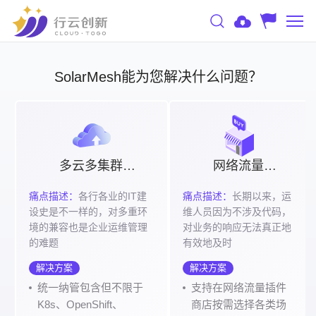
SolarMesh能为您解决什么问题？
多云多集群统一纳管
网络流量插件商店
痛点描述：
各行各业的IT建
痛点描述：
长期以来，运
设史是不一样的，对多重环
维人员因为不涉及代码，
境的兼容也是企业运维管理
对业务的响应无法真正地
的难题
有效地及时
解决方案
解决方案
统一纳管包含但不限于
支持在网络流量插件
K8s、OpenShift、
商店按需选择各类场