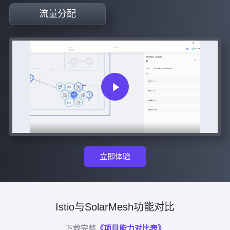
流量分配
立即体验
Istio与SolarMesh功能对比
下载完整
《项目能力对比表》