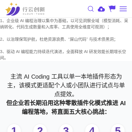
1、企业级 AI 编程治理以集中为基础，以可见洞察全域（模型消耗、采
纳转化、代码生成数量和入库率、工具使用全维度可观测）；
2、以治理保驾护航，杜绝资源浪费、“屎山代码” 与技术债黑洞；
3、驱动 AI 编程能力持续迭代演进，全面释放 AI 研发效能长期增长空
间。
主流 AI Coding 工具以单一本地插件形态为
主，该模式更适配个人或小团队进行试点与单
点提效。
但企业若长期沿用这种零散插件化模式推进 AI
编程落地，将直面五大核心挑战：
1
2
3
4
5