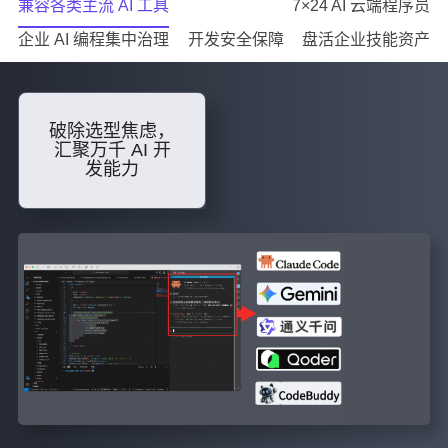
兼容各类主流 AI 工具
7×24 AI 云端程序员
企业 AI 编程集中治理
开发安全保障
盘活企业技能资产
破除选型焦虑，
汇聚万千 AI 开
发能力