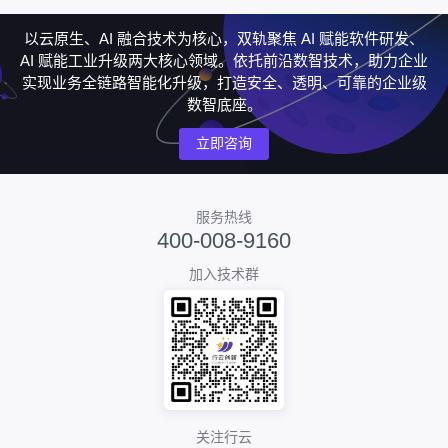
以云原生、AI 融合技术为核心，双轨聚焦 AI 赋能软件研发、
AI 赋能工业升级两大核心领域。依托前沿数智技术，助力企业
实现业务全链路智能化升级，打造安全、透明、可靠的企业级
数智底座。
立即咨询
服务热线
400-008-9160
加入技术群
关注行云