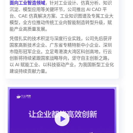
面向工业智造领域
，针对工业设计、仿真分析、知识
沉淀、模型应用等关键环节，公司推出 AI CAD 平
台、CAE 仿真解决方案、工业知识图谱及专属工业大
模型，全方位推动传统工业向智能制造转型升级，赋
能产业高质量发展。
凭借扎实的技术积淀与深度行业实践，公司先后获评
国家高新技术企业、广东省专精特新中小企业、深圳
市隐形冠军企业。立足粤港澳大湾区科创高地，行云
创新将持续紧跟国家战略导向，坚守自主创新之路，
以 AI 赋能工业、以科技驱动产业，为我国新型工业化
建设持续贡献力量。