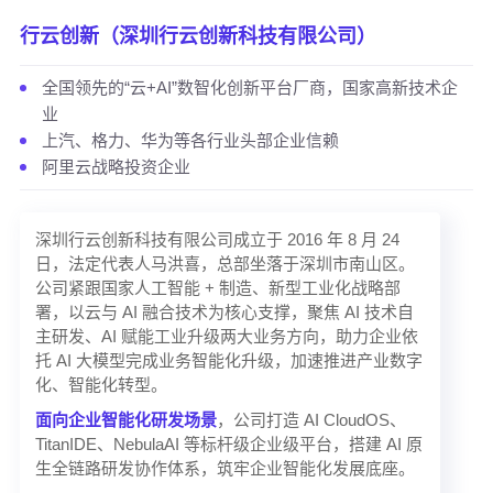
行云创新（深圳行云创新科技有限公司）
全国领先的“云+AI”数智化创新平台厂商，国家高新技术企
业
上汽、格力、华为等各行业头部企业信赖
阿里云战略投资企业
深圳行云创新科技有限公司成立于 2016 年 8 月 24
日，法定代表人马洪喜，总部坐落于深圳市南山区。
公司紧跟国家人工智能 + 制造、新型工业化战略部
署，以云与 AI 融合技术为核心支撑，聚焦 AI 技术自
主研发、AI 赋能工业升级两大业务方向，助力企业依
托 AI 大模型完成业务智能化升级，加速推进产业数字
化、智能化转型。
面向
企业智能化研发场景
，公司打造 AI CloudOS、
TitanIDE、NebulaAI 等标杆级企业级平台，搭建 AI 原
生全链路研发协作体系，筑牢企业智能化发展底座。