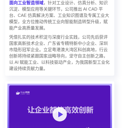
面向工业智造领域
，针对工业设计、仿真分析、知识
沉淀、模型应用等关键环节，公司推出 AI CAD 平
台、CAE 仿真解决方案、工业知识图谱及专属工业大
模型，全方位推动传统工业向智能制造转型升级，赋
能产业高质量发展。
凭借扎实的技术积淀与深度行业实践，公司先后获评
国家高新技术企业、广东省专精特新中小企业、深圳
市隐形冠军企业。立足粤港澳大湾区科创高地，行云
创新将持续紧跟国家战略导向，坚守自主创新之路，
以 AI 赋能工业、以科技驱动产业，为我国新型工业化
建设持续贡献力量。