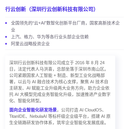
行云创新（深圳行云创新科技有限公司）
全国领先的“云+AI”数智化创新平台厂商，国家高新技术企
业
上汽、格力、华为等各行业头部企业信赖
阿里云战略投资企业
深圳行云创新科技有限公司成立于 2016 年 8 月 24
日，法定代表人马洪喜，总部坐落于深圳市南山区。
公司紧跟国家人工智能 + 制造、新型工业化战略部
署，以云与 AI 融合技术为核心支撑，聚焦 AI 技术自
主研发、AI 赋能工业升级两大业务方向，助力企业依
托 AI 大模型完成业务智能化升级，加速推进产业数字
化、智能化转型。
面向
企业智能化研发场景
，公司打造 AI CloudOS、
TitanIDE、NebulaAI 等标杆级企业级平台，搭建 AI 原
生全链路研发协作体系，筑牢企业智能化发展底座。