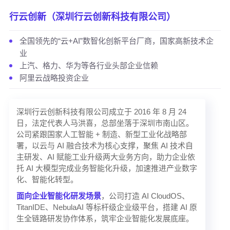
行云创新（深圳行云创新科技有限公司）
全国领先的“云+AI”数智化创新平台厂商，国家高新技术企
业
上汽、格力、华为等各行业头部企业信赖
阿里云战略投资企业
深圳行云创新科技有限公司成立于 2016 年 8 月 24
日，法定代表人马洪喜，总部坐落于深圳市南山区。
公司紧跟国家人工智能 + 制造、新型工业化战略部
署，以云与 AI 融合技术为核心支撑，聚焦 AI 技术自
主研发、AI 赋能工业升级两大业务方向，助力企业依
托 AI 大模型完成业务智能化升级，加速推进产业数字
化、智能化转型。
面向
企业智能化研发场景
，公司打造 AI CloudOS、
TitanIDE、NebulaAI 等标杆级企业级平台，搭建 AI 原
生全链路研发协作体系，筑牢企业智能化发展底座。