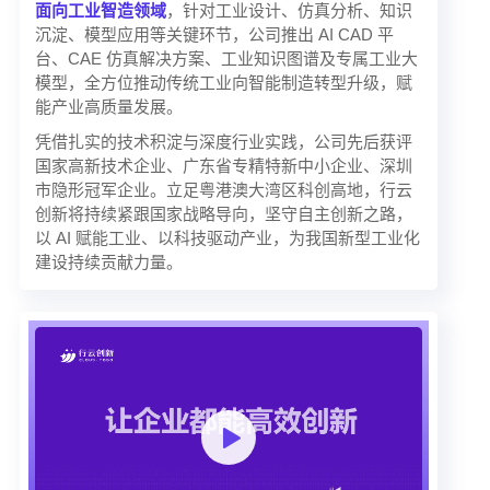
面向工业智造领域
，针对工业设计、仿真分析、知识
沉淀、模型应用等关键环节，公司推出 AI CAD 平
台、CAE 仿真解决方案、工业知识图谱及专属工业大
模型，全方位推动传统工业向智能制造转型升级，赋
能产业高质量发展。
凭借扎实的技术积淀与深度行业实践，公司先后获评
国家高新技术企业、广东省专精特新中小企业、深圳
市隐形冠军企业。立足粤港澳大湾区科创高地，行云
创新将持续紧跟国家战略导向，坚守自主创新之路，
以 AI 赋能工业、以科技驱动产业，为我国新型工业化
建设持续贡献力量。