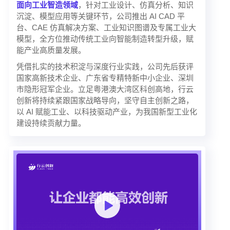
面向工业智造领域
，针对工业设计、仿真分析、知识
沉淀、模型应用等关键环节，公司推出 AI CAD 平
台、CAE 仿真解决方案、工业知识图谱及专属工业大
模型，全方位推动传统工业向智能制造转型升级，赋
能产业高质量发展。
凭借扎实的技术积淀与深度行业实践，公司先后获评
国家高新技术企业、广东省专精特新中小企业、深圳
市隐形冠军企业。立足粤港澳大湾区科创高地，行云
创新将持续紧跟国家战略导向，坚守自主创新之路，
以 AI 赋能工业、以科技驱动产业，为我国新型工业化
建设持续贡献力量。