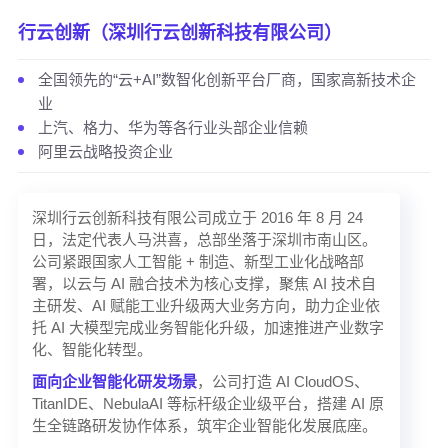
行云创新（深圳行云创新科技有限公司）
全国领先的“云+AI”数智化创新平台厂商，国家高新技术企
业
上汽、格力、华为等各行业头部企业信赖
阿里云战略投资企业
深圳行云创新科技有限公司成立于 2016 年 8 月 24
日，法定代表人马洪喜，总部坐落于深圳市南山区。
公司紧跟国家人工智能 + 制造、新型工业化战略部
署，以云与 AI 融合技术为核心支撑，聚焦 AI 技术自
主研发、AI 赋能工业升级两大业务方向，助力企业依
托 AI 大模型完成业务智能化升级，加速推进产业数字
化、智能化转型。
面向
企业智能化研发场景
，公司打造 AI CloudOS、
TitanIDE、NebulaAI 等标杆级企业级平台，搭建 AI 原
生全链路研发协作体系，筑牢企业智能化发展底座。