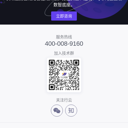
数智底座。
立即咨询
服务热线
400-008-9160
加入技术群
关注行云