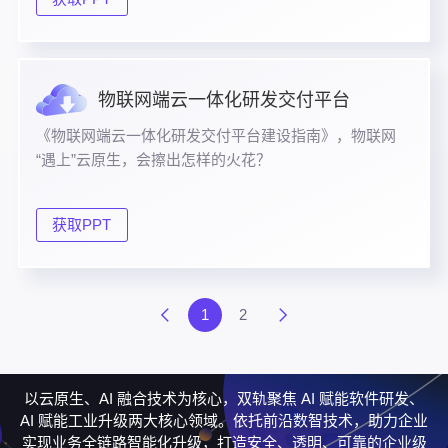
物联网端云一体化研发交付平台
《物联网端云一体化研发交付平台建设指南》，物联网
“遇上”云原生，会擦出怎样的火花？
获取PPT
1
2
以云原生、AI 融合技术为核心，双轨聚焦 AI 赋能软件研发、
AI 赋能工业升级两大核心领域。依托前沿数智技术，助力企业
实现业务全链路智能化升级，打造安全、透明、可靠的企业级