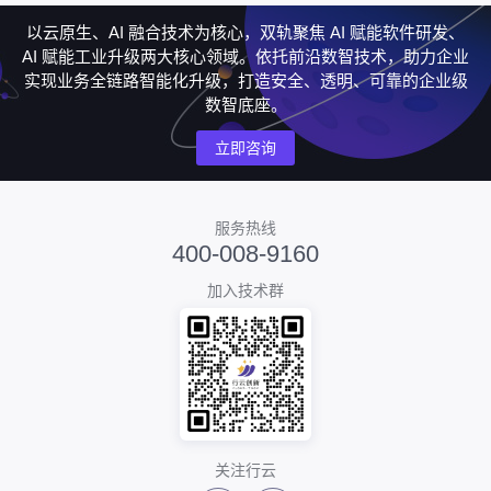
以云原生、AI 融合技术为核心，双轨聚焦 AI 赋能软件研发、
AI 赋能工业升级两大核心领域。依托前沿数智技术，助力企业
实现业务全链路智能化升级，打造安全、透明、可靠的企业级
数智底座。
立即咨询
服务热线
400-008-9160
加入技术群
关注行云