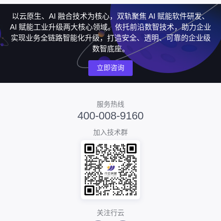
以云原生、AI 融合技术为核心，双轨聚焦 AI 赋能软件研发、
AI 赋能工业升级两大核心领域。依托前沿数智技术，助力企业
实现业务全链路智能化升级，打造安全、透明、可靠的企业级
数智底座。
立即咨询
服务热线
400-008-9160
加入技术群
关注行云