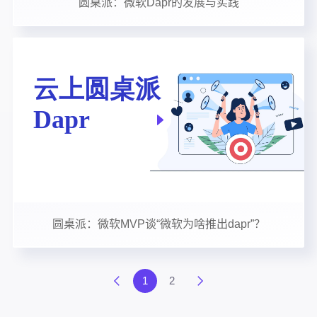
圆桌派：微软Dapr的发展与实践
圆桌派：微软MVP谈“微软为啥推出dapr”？
1
2