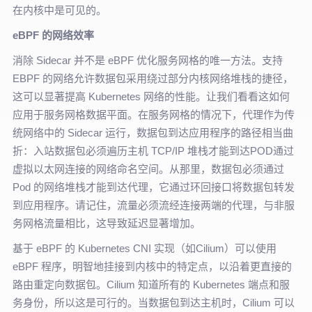
在内核中是可见的。
eBPF 的网络效率
消除 Sidecar 并不是 eBPF 优化服务网格的唯一方法。支持
EBPF 的网络允许数据包采用绕过部分内核网络堆栈的捷径，
这可以显著提高 Kubernetes 网络的性能。让我们看看这如何
应用于服务网格数据平面。在服务网格的情况下，代理作为传
统网络中的 Sidecar 运行，数据包到达应用程序的路径相当曲
折：入站数据包必须遍历主机 TCP/IP 堆栈才能到达POD通过
虚拟以太网连接的网络命名空间。从那里，数据包必须通过
Pod 的网络堆栈才能到达代理，它通过环回接口将数据包转发
到应用程序。请记住，流量必须流经连接两端的代理，与非服
务网格流量相比，这导致延迟显著增加。
基于 eBPF 的 Kubernetes CNI 实现（如Cilium）可以使用
eBPF 程序，明智地挂接到内核中的特定点，以沿着更直接的
路由重定向数据包。Cilium 知道所有的 Kubernetes 端点和服
务身份，所以这是可行的。当数据包到达主机时，Cilium 可以