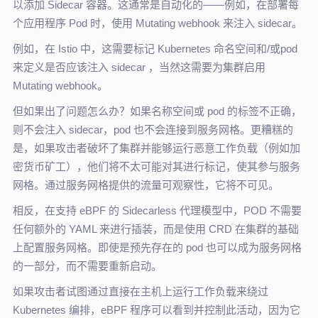
以添加 Sidecar 容器。这通常是自动化的——例如，在部署每
个应用程序 Pod 时，使用 Mutating webhook 来注入 sidecar。
例如，在 Istio 中，这需要标记 Kubernetes 命名空间和/或pod
来定义是否应该注入 sidecar ，当然这需要为集群启用
Mutating webhook。
但如果出了问题怎么办？如果名称空间或 pod 的标签不正确，
则不会注入 sidecar，pod 也不会连接到服务网格。更糟糕的
是，如果攻击者破坏了集群并能够运行恶意工作负载（例如加
密货币矿工），他们将不太可能对其进行标记，使其参与服务
网格。通过服务网格提供的流量可观察性，它将不可见。
相反，在支持 eBPF 的 Sidecarless 代理模型中，POD 不需要
任何额外的 YAML 来进行插装，而是使用 CRD 在集群的基础
上配置服务网格。即使是预先存在的 pod 也可以成为服务网格
的一部分，而不需要重新启动。
如果攻击者试图通过直接在主机上运行工作负载来绕过
Kubernetes 编排，eBPF 程序可以看到并控制此活动，因为它