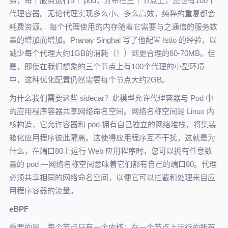
务，每个服务运行5个 pod，分布在三个节点上，您也有100个
代理容器。无论代理实现多么小、多么高效，纯粹的重复都会
耗费资源。 每个代理使用的内存随着它需要与之通信的服务数
量的增加而增加。Pranay Singhal 写了他配置 Istio 的经验，以
减少每个代理大约1GB的消耗（！）到更合理的60-70MB。但
是，即使在我们想象的三个节点上有100个代理的小型环境
中，这种优化配置仍然需要每个节点大约2GB。
为什么我们需要这些 sidecar？此模型允许代理容器与 Pod 中
的应用程序容器共享网络命名空间。网络名称空间是 Linux 内
核构造，它允许容器和 pod 拥有自己独立的网络堆栈，将集装
箱化应用程序彼此隔离。这使得应用程序互不干扰，这就是为
什么，在端口80上运行 Web 应用程序时，您可以拥有任意数
量的 pod —网络名称空间意味着它们都有自己的端口80。代理
必须共享相同的网络命名空间，以便它可以拦截和处理来自应
用程序容器的流量。
eBPF
重要的是，每个节点只有一个内核；在一个节点上运行的所有