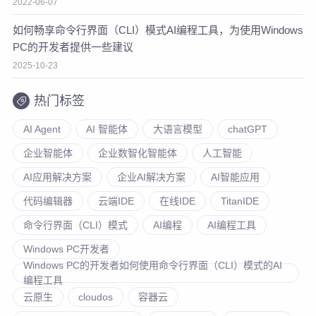
2022-06-07
如何畅享命令行界面（CLI）模式AI编程工具，为使用Windows
PC的开发者提供一些建议
2025-10-23
热门标签
AI Agent
AI 智能体
大语言模型
chatGPT
企业智能体
企业数智化智能体
人工智能
AI应用解决方案
企业AI解决方案
AI智能应用
代码编辑器
云端IDE
在线IDE
TitanIDE
命令行界面（CLI）模式
AI编程
AI编程工具
Windows PC开发者
Windows PC的开发者如何使用命令行界面（CLI）模式的AI
编程工具
云原生
cloudos
容器云