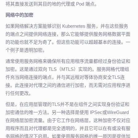
将其直接发送到其目的地的代理或 Pod 端点。
网络中的加密
如果网络解决方案能够识别 Kubernetes 服务，并在这些服务
的端点之间提供网络连接，那么它能够提供服务网格数据平面
的功能也就不足为奇了。但这些功能可以超越基本的连接。一
个例子是透明加密。
通常使用服务网格来确保所有应用程序流量都经过身份验证和
加密。这是通过双向 TLS（MTLS）实现的。服务网格代理组
件充当网络连接的端点，并与其远程对等体协商安全TLS连
接。此连接对代理之间的通信进行加密，而无需对应用程序进
行任何更改。
但是，在应用层管理的TLS并不是在组件之间实现身份验证和
加密通信的唯一方法。另一种选择是使用 IPSec或WireGuard
在网络层加密流量。由于它工作在网络层，这种加密不仅对应
用程序而且对代理都是完全透明的，并且它可以在有或没有服
务网格的情况下启用。如果使用服务网格的唯一原因是提供加