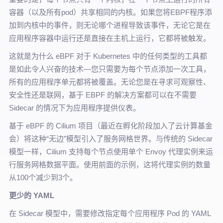
容器（以及所有pod）共享相同的内核。如果您将EBPF程序添
加到内核中的事件，则无论哪个进程导致该事件，无论它是在
应用程序容器中运行还是直接在主机上运行，它都将被触发。
这就是为什么 eBPF 对于 Kubernetes 中的任何类型的工具都
是如此令人兴奋的技术—您只需要为每个节点添加一次工具，
所有的应用程序单元都将被覆盖。无论您是在寻求可观察性、
安全性还是联网，基于 EBPF 的解决方案都可以在不需要
Sidecar 的情况下为应用程序提供仪表。
基于 eBPF 的 Cilium 项目（最近在孵化阶段加入了云计算基金
会）将这种“无边”模型引入了服务网格世界。与传统的 Sidecar
模型一样，Cilium 支持每个节点使用单个 Envoy 代理实例来运
行服务网格数据平面。使用前面的示例，这将代理实例的数量
从100个减少到3个。
更少的 YAML
在 Sidecar 模型中，需要修改指定每个应用程序 Pod 的 YAML