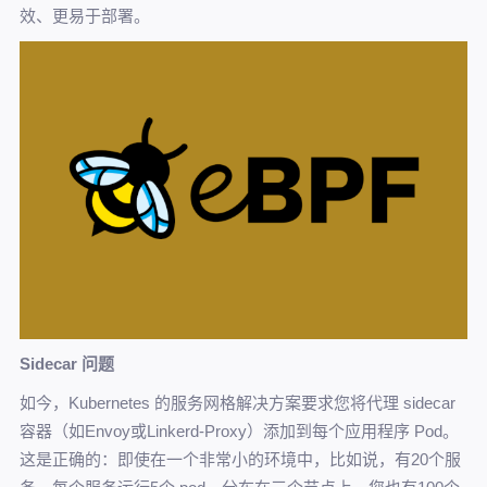
效、更易于部署。
Sidecar 问题
如今，Kubernetes 的服务网格解决方案要求您将代理 sidecar
容器（如Envoy或Linkerd-Proxy）添加到每个应用程序 Pod。
这是正确的：即使在一个非常小的环境中，比如说，有20个服