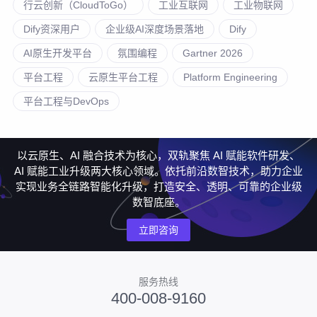
行云创新（CloudToGo）
工业互联网
工业物联网
Dify资深用户
企业级AI深度场景落地
Dify
AI原生开发平台
氛围编程
Gartner 2026
平台工程
云原生平台工程
Platform Engineering
平台工程与DevOps
以云原生、AI 融合技术为核心，双轨聚焦 AI 赋能软件研发、
AI 赋能工业升级两大核心领域。依托前沿数智技术，助力企业
实现业务全链路智能化升级，打造安全、透明、可靠的企业级
数智底座。
立即咨询
服务热线
400-008-9160