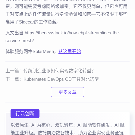
密，则可能需要考虑网络级加密。它不仅更简单，但它也可用
于对节点上的任何流量进行身份验证和加密—它不仅限于那些
启用了Sidecar的工作负载。
原文出自 https://thenewstack.io/how-ebpf-streamlines-the-
service-mesh/
体验服务网格SolarMesh，
从这里开始
上一篇：
传统制造业该如何实现数字化转型？
下一篇：
Kubernetes DevOps CD工具对比选型
更多文章
行云创新
以云原生+AI 为核心，双轨聚焦：AI 赋能软件研发、AI 赋
能工业升级。依托前沿数智技术，助力企业实现业务全链