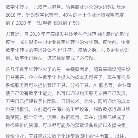
数字化转型，已成产业趋势。哈弗商业评论的调研数据显示，
2018 年，针对数字化转型，40% 的本土企业还持观望态度，
到了 2020 年，“观望者”锐减到了 5% 。
尤其是，自 2019 年年底爆发并逐步在全球范围内流行的新冠
疫情，成为很多中国企业数字化转型的催化剂。疫情前，企业
数字化转型的需求还谈不上“旺盛”。疫情之后，很多企业意识
到，数字化已经从一道选择题变成了必答题。
这几年数字化转型火了的另一关键原因是，随着基础设施建设
日益完善，企业在数字化上投入的成本更可控了。现在有很多
系统服务商可以提供管理工具、分析工具、AI 服务等，企业即
便自己没有数字化能力，也可以通过购买服务支持自己发展，
无需自己搭建数字化团队、自研技术。此外，网络通信的成本
也变得很低，以前运行在海外的工程设备，想收数据得通过移
动梦网，那个年代，流量、数据很贵。现在，流量已经成了一
种很廉价的资源，可以尽可能多的获取设备数据以支撑决策。
传统企业，无疑是这次数字化转型浪潮中的“主力军”。以往，