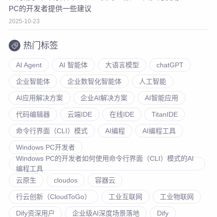
PC的开发者提供一些建议
2025-10-23
热门标签
AI Agent
AI 智能体
大语言模型
chatGPT
企业智能体
企业数智化智能体
人工智能
AI应用解决方案
企业AI解决方案
AI智能应用
代码编辑器
云端IDE
在线IDE
TitanIDE
命令行界面（CLI）模式
AI编程
AI编程工具
Windows PC开发者
Windows PC的开发者如何使用命令行界面（CLI）模式的AI
编程工具
云原生
cloudos
容器云
行云创新（CloudToGo）
工业互联网
工业物联网
Dify资深用户
企业级AI深度场景落地
Dify