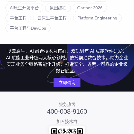
AI原生开发平台
氛围编程
Gartner 2026
平台工程
云原生平台工程
Platform Engineering
平台工程与DevOps
以云原生、AI 融合技术为核心，双轨聚焦 AI 赋能软件研发、
AI 赋能工业升级两大核心领域。依托前沿数智技术，助力企业
实现业务全链路智能化升级，打造安全、透明、可靠的企业级
数智底座。
立即咨询
服务热线
400-008-9160
加入技术群