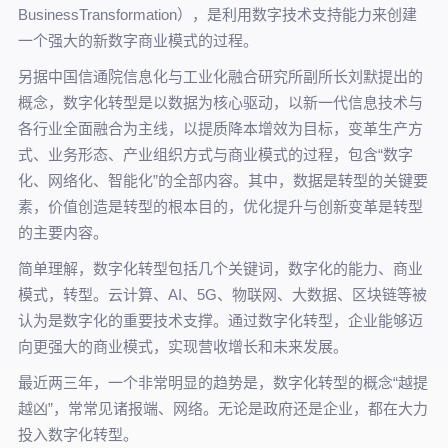
BusinessTransformation），是利用数字技术支持能力来创建
一个强大的新数字商业模式的过程。
另据中国信通院信息化与工业化融合研究所副所长刘默提出的
概念，数字化转型是以数据为核心驱动，以新一代信息技术与
各行业全面融合为主线，以提质降本增效为目标，变革生产方
式、业务形态、产业组织方式与商业模式的过程，包含“数字
化、网络化、智能化”的全部内容。其中，数据是转型的关键要
素，价值创造是转型的根本目的，优化提升与创新变革是转型
的主要内容。
简单理解，数字化转型包括几个关键词，数字化的能力、商业
模式，转型。云计算、AI、5G、物联网、大数据、区块链等被
认为是数字化的重要技术支撑。通过数字化转型，企业能够迈
向更强大的商业模式，实现营收增长和未来发展。
最近两三年，一个非常明显的趋势是，数字化转型的概念“越提
越凶”，常常见诸报端、网络。无论是政府还是企业，都在大力
投入数字化转型。