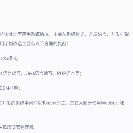
析企业现有应用系统情况，主要从系统模式、开发语言、开发框架
用架构改造主要有以下方面的挑战：
C/S模式；
t 语言编写、Java语言编写、PHP语言等；
SSM框架；
言开发的系统中间件以Tomcat为主，其它大部分使用Weblogic 和
在现场部署物理机。