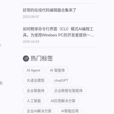
好用的在线代码编辑器合集来了
、
2022-06-07
如何畅享命令行界面（CLI）模式AI编程工
具，为使用Windows PC的开发者提供一些
比
建议
2025-10-23
干
热门标签
AI Agent
AI 智能体
布
大语言模型
chatGPT
布
企业智能体
企业数智化智能体
人工智能
AI应用解决方案
企业AI解决方案
AI智能应用