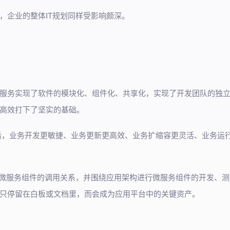
，企业的整体IT规划同样受影响颇深。
服务实现了软件的模块化、组件化、共享化，实现了开发团队的独
高效打下了坚实的基础。
后，业务开发更敏捷、业务更新更高效、业务扩缩容更灵活、业务运
各微服务组件的调用关系，并围绕应用架构进行微服务组件的开发、测
只停留在白板或文档里，而会成为应用平台中的关键资产。