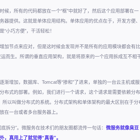
时候，所有的代码都放在一个“框”中就好了，然后这个应用部署在一
务器提供。这就是单体应用结构。单体应用的优点在于，开发方便
是“小巧方便”，干活轻松！
增加节点来应对，但是这时候会发现并不是所有的应用模块都会有
应运而生。所谓的垂直应用架构，就是将原来的一个应用拆成互不相
渐增加，数据库、Tomcat等“掺和”了进来，单独的一台云主机或服
分布式的部署。例如，我们进行一个请求，这个请求是需要依赖分
能完成，所以叫做分布式的系统。分布式架构和单体架构的最大区别在于分
独放在一台或者多台服务器上。
彻底拆分"。微服务在技术们的朋友圈都流传一句话：
微服务就像臭豆
外，真用上了就觉得“真香”。