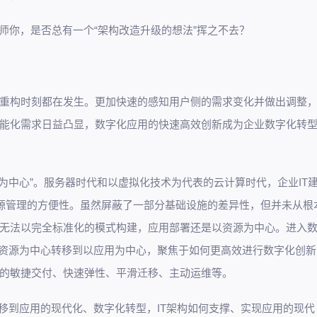
师你，是否总有一个“
架构改造升级的想法
”挥之不去？
重构时刻都在发生。更加快速的感知用户侧的需求变化并做出调整
能化需求日益凸显，数字化应用的快速高效创新成为企业数字化转
用为中心”。服务器时代和以虚拟化技术为代表的云计算时代，企业IT
T资源管理的方便性。虽然屏蔽了一部分基础设施的差异性，但并未从根
无法以完全标准化的模式构建，应用部署还是以资源为中心。进入
以资源为中心转移到以应用为中心，聚焦于如何更高效进行数字化创新
的敏捷交付、快速弹性、平滑迁移、主动运维等。
移到应用的现代化、数字化转型，IT架构如何支撑、实现应用的现代