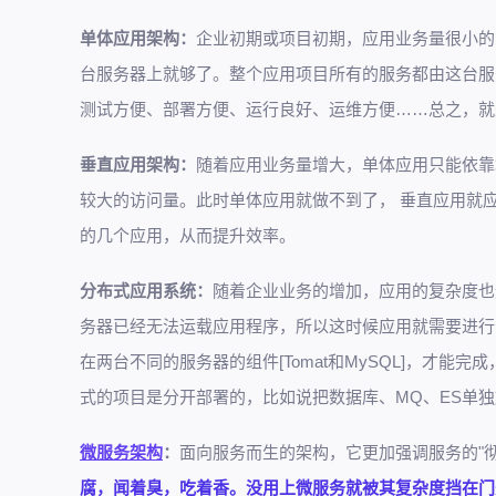
单体应用架构：
企业初期或项目初期，应用业务量很小的
台服务器上就够了。整个应用项目所有的服务都由这台服
测试方便、部署方便、运行良好、运维方便……总之，就
垂直应用架构：
随着应用业务量增大，单体应用只能依靠
较大的访问量。此时单体应用就做不到了， 垂直应用就
的几个应用，从而提升效率。
分布式应用系统：
随着企业业务的增加，应用的复杂度也逐
务器已经无法运载应用程序，所以这时候应用就需要进行
在两台不同的服务器的组件[Tomat和MySQL]，才
式的项目是分开部署的，比如说把数据库、MQ、ES单
微服务架构
：
面向服务而生的架构，它更加强调服务的"
腐，闻着臭，吃着香。没用上微服务就被其复杂度挡在门