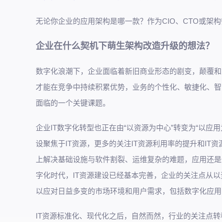
无论你企业的应用架构是哪一款？作为CIO、CTO或架构
企业在什么契机下萌生架构改造升级的想法？
数字化浪潮下，企业面临着新旧商业形态的剧变，颠覆和
才能在竞争中持续积累优势，业务的个性化、敏捷化、智
面临的一个关键课题。
企业IT数字化转型也正在由“以资源为中心”转变为“以应
设聚焦于IT资源，更多的关注IT资源利用率的提升和I
上解决基础设施与软件割裂、运维复杂的难题，应用还是
字化时代，IT资源建设已经基本完善，企业的关注点从
以应对日益多变的市场环境和用户需求，包括数字化应用
IT资源标准化、现代化之后，自然而然，行业的关注点转