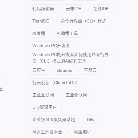
代码编辑器
云端IDE
在线IDE
TitanIDE
命令行界面（CLI）模式
AI编程
AI编程工具
，
Windows PC开发者
型
Windows PC的开发者如何使用命令行界
面（CLI）模式的AI编程工具
云原生
cloudos
容器云
建
行云创新（CloudToGo）
本
工业互联网
工业物联网
数
Dify资深用户
企业级AI深度场景落地
Dify
AI原生开发平台
氛围编程