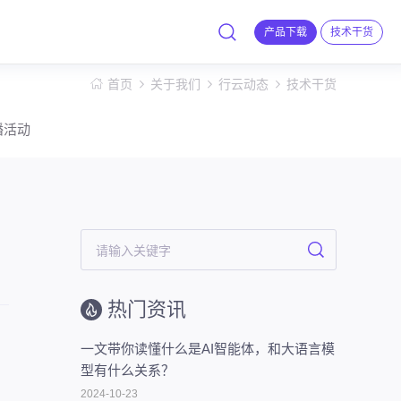
产品下载
技术干货
首页
关于我们
行云动态
技术干货
播活动
热门资讯
一文带你读懂什么是AI智能体，和大语言模
型有什么关系？
2024-10-23