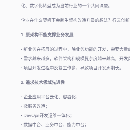
化、数字化转型成为当前行业的一个共同课题。
企业在什么契机下会萌生架构改造升级的想法？行云创新
1.
原架构不能支撑
业务发展
·
新业务在拓展的过程中，除业务功能的开发，需要大量
·
需求越来越多，软件架构和规模复杂度越来越高，开发
·
项目开发过程中反复工作多，导致项目开发周期长。
2.
追求技术
领域先进性
·
企业应用平台云化、容器化；
·
微服务改造；
·
DevOps开发运维一体化；
·
数据中台、业务中台、能力中台；