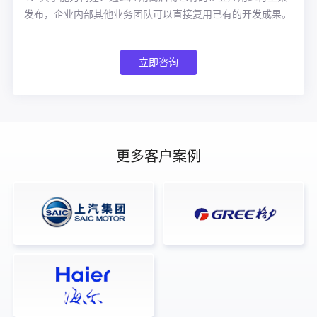
发布，企业内部其他业务团队可以直接复用已有的开发成果。
立即咨询
更多客户案例