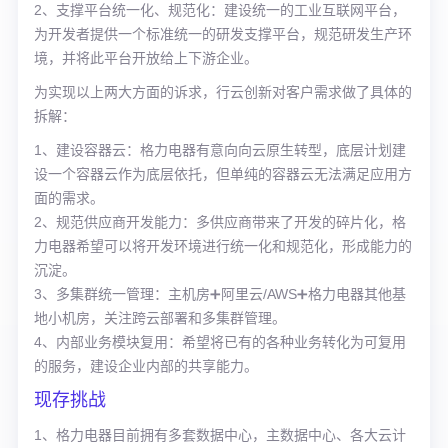
2、支撑平台统一化、规范化：建设统一的工业互联网平台，
为开发者提供一个标准统一的研发支撑平台，规范研发生产环
境，并将此平台开放给上下游企业。
为实现以上两大方面的诉求，行云创新对客户需求做了具体的
拆解：
1、建设容器云：格力电器有意向向云原生转型，底层计划建
设一个容器云作为底层依托，但单纯的容器云无法满足应用方
面的需求。
2、规范供应商开发能力：多供应商带来了开发的碎片化，格
力电器希望可以将开发环境进行统一化和规范化，形成能力的
沉淀。
3、多集群统一管理：主机房➕阿里云/AWS➕格力电器其他基
地小机房，关注跨云部署和多集群管理。
4、内部业务模块复用：希望将已有的各种业务转化为可复用
的服务，建设企业内部的共享能力。
现存挑战
1、格力电器目前拥有多套数据中心，主数据中心、各大云计