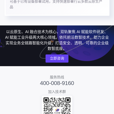
可基于已有设备部署试用，支持快速部署行云多款云原生产
品
以云原生、AI 融合技术为核心，双轨聚焦 AI 赋能软件研发、
AI 赋能工业升级两大核心领域。依托前沿数智技术，助力企业
实现业务全链路智能化升级，打造安全、透明、可靠的企业级
数智底座。
立即咨询
服务热线
400-008-9160
加入技术群