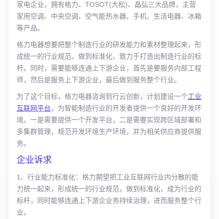
家电企业，拥有格力、TOSOT(大松)、晶弘三大品牌，主营
家用空调、中央空调、空气能热水器、手机、生活电器、冰箱
等产品。
格力电器
想要把整个制造行业的研发能力和素材整理起来，形
成统一的行业规范，做到标准化，致力于打造出制造行业的标
杆。同时，需要能够连通上下游企业，首先是要服务内部工程
师，然后是服务上下游企业，最后做到服务整个行业。
为了这个目标，
格力电器咨询到行云创新，计划
建设一个
工业
互联网平台
，为智能制造行业的开发者提供一个良好的开发环
境。一是需要提供一个开发平台，二是需要实现跨区域部署和
多集群管理，规范开发环境生产环境，并为相关供应商提供服
务。
企业诉求
1、行业能力标准化：格力期望把工业互联网行业内分散的能
力统一起来，形成统一的行业规范，做到标准化，成为行业的
标杆，同时能够连通上下游企业务持续治理，进而服务整个行
业。