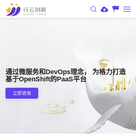
通过微服务和DevOps理念， 为格力打造
基于OpenShift的PaaS平台
立即咨询