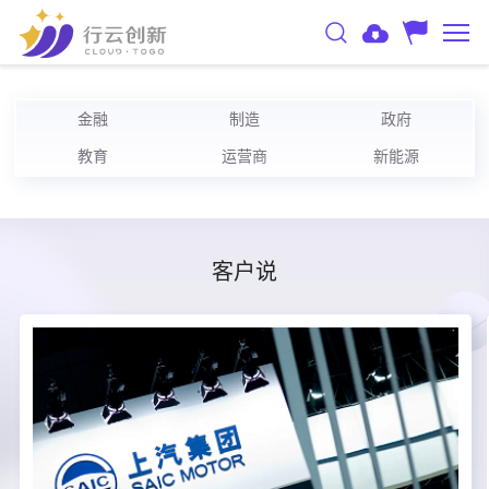
金融
制造
政府
教育
运营商
新能源
客户说