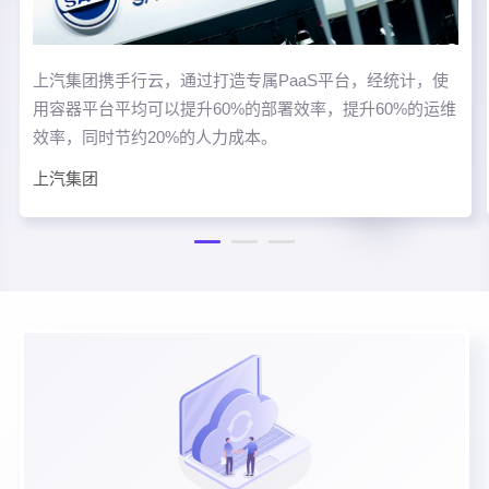
上汽集团携手行云，通过打造专属PaaS平台，经统计，使
用容器平台平均可以提升60%的部署效率，提升60%的运维
效率，同时节约20%的人力成本。
上汽集团