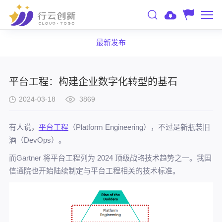
最新发布
平台工程：构建企业数字化转型的基石
2024-03-18
3869
有人说，
平台工程
（Platform Engineering），不过是新瓶装旧
酒（DevOps）。
而Gartner 将平台工程列为 2024 顶级战略技术趋势之一。我国
信通院也开始陆续制定与平台工程相关的技术标准。