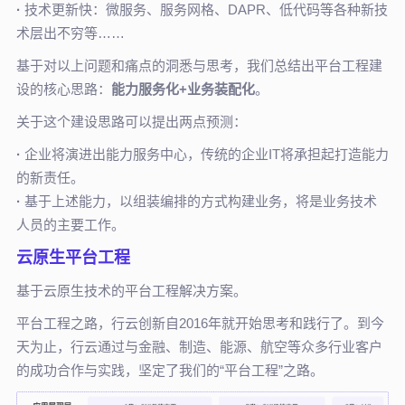
·
技术更新快：微服务、服务网格、DAPR、低代码等各种新技
术层出不穷等……
基于对以上问题和痛点的洞悉与思考，我们总结出平台工程建
设的核心思路：
能力服务化+业务装配化
。
关于这个建设思路可以提出两点预测：
·
企业将演进出能力服务中心，传统的企业IT将承担起打造能力
的新责任。
·
基于上述能力，以组装编排的方式构建业务，将是业务技术
人员的主要工作。
云原生平台工程
基于云原生技术的平台工程解决方案。
平台工程之路，行云创新自2016年就开始思考和践行了。到今
天为止，行云通过与金融、制造、能源、航空等众多行业客户
的成功合作与实践，坚定了我们的“平台工程”之路。