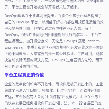
已死，平台工程万岁！）一经发布迅速传遍国内外 DevOps 圈
子，平台工程也开始被全球开发者关注了起来。
DevOps理念在十多年前被提出，许多企业基于此理念构建了
自己的 DevOps 平台，以期望于解决内部应用规模化运维的效
率和复杂性问题，但在实践过程中往往不尽人意。有了
DevOps，但是许多问题依旧未能得到很好的解决……平台工
程应运而生。抛开概念定义，无论是 DevOps 还是 Platform
Engineering，本质上都是企业内部规模化开发运维这同一命题
下的不同理念，大家需要的是一套经过验证、生产可用，能解
决当前实际问题的解决方案。DevOps 过度强调方法论，而平
台工程是其落地手段。
平台工程真正的价值
企业的数字化创新离不开软件，而软件是被开发出来的。工业
领域早已进入“自动化、模块化、标准化”时代，而软件还相距
甚远，甚至依然有大量的“土法炼钢”开发模式。企业在业务上
的快速发展已经倒逼软件开发在“道、法、术、器”各层面的变