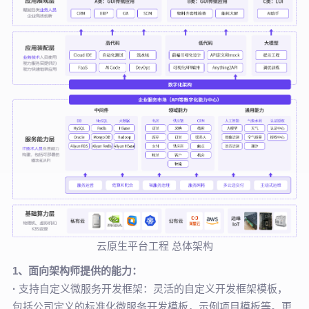
云原生平台工程 总体架构
1、面向架构师提供的能力：
·
支持自定义微服务开发框架：灵活的自定义开发框架模板，
包括公司定义的标准化微服务开发模板，示例项目模板等。更