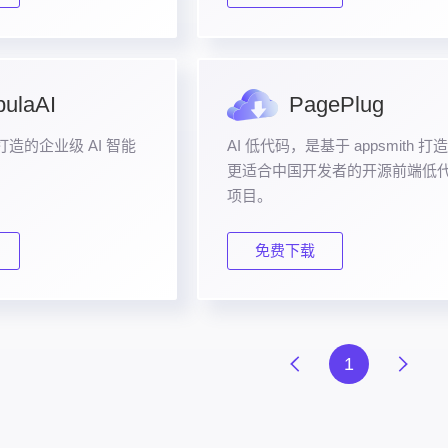
ulaAI
PagePlug
造的企业级 AI 智能
AI 低代码，是基于 appsmith 打
。
更适合中国开发者的开源前端低
项目。
免费下载
1