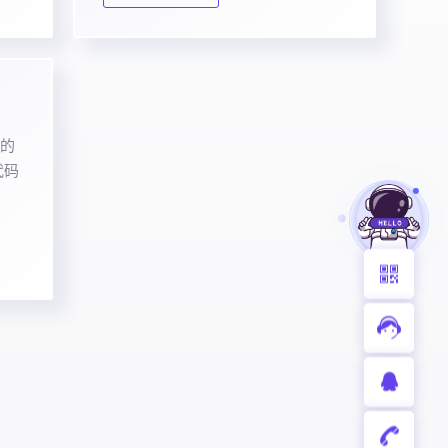
造的
代码