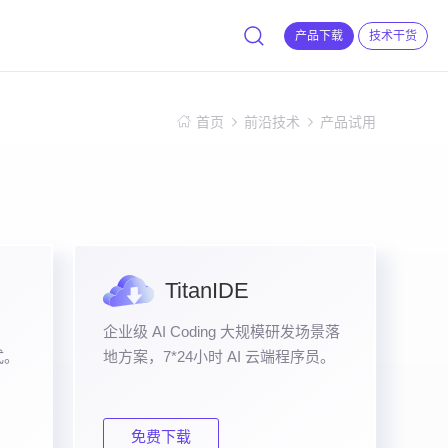
产品下载
技术干货
首页
前沿技术
产品试用
TitanIDE
企业级 AI Coding 大规模研发场景落
式。
地方案，7*24小时 AI 云端程序员。
免费下载