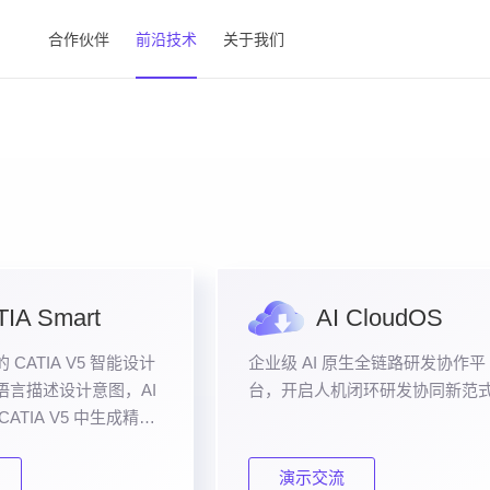
合作伙伴
前沿技术
关于我们
TIA Smart
AI CloudOS
CATIA V5 智能设计
企业级 AI 原生全链路研发协作平
语言描述设计意图，AI
台，开启人机闭环研发协同新范
ATIA V5 中生成精确
演示交流