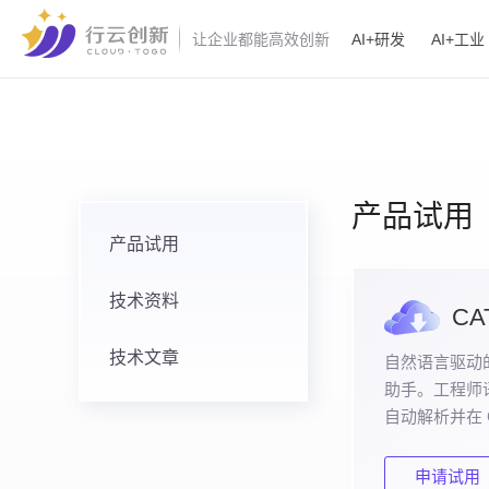
AI+研发
AI+工业
让企业都能高效创新
产品试用
产品试用
技术资料
CA
技术文章
自然语言驱动的 
助手。工程师
自动解析并在 C
的三维模型。
申请试用