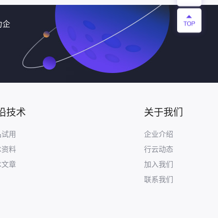
力企
沿技术
关于我们
品试用
企业介绍
术资料
行云动态
术文章
加入我们
联系我们