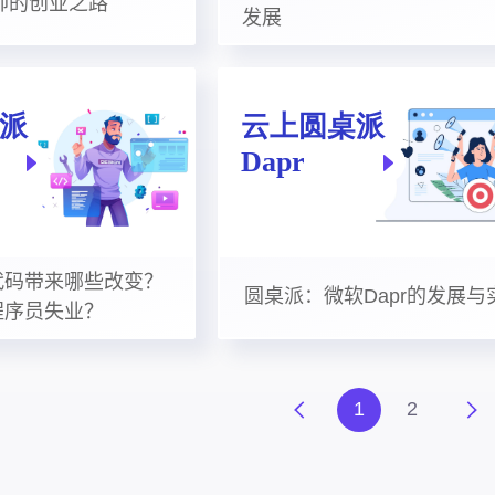
帅的创业之路
发展
代码带来哪些改变？
圆桌派：微软Dapr的发展与
程序员失业？
1
2