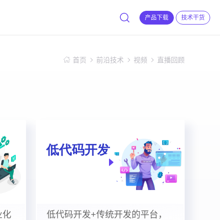
产品下载
技术干货
首页
前沿技术
视频
直播回顾
业化
低代码开发+传统开发的平台，