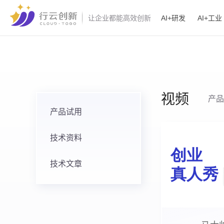
AI+研发
AI+工业
让企业都能高效创新
视频
产品
产品试用
技术资料
技术文章