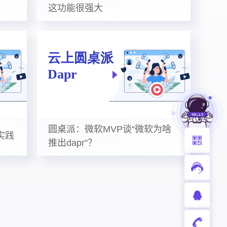
这功能很强大
圆桌派：微软MVP谈“微软为啥
实践
推出dapr”？