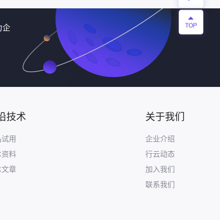
力企
沿技术
关于我们
品试用
企业介绍
术资料
行云动态
术文章
加入我们
联系我们