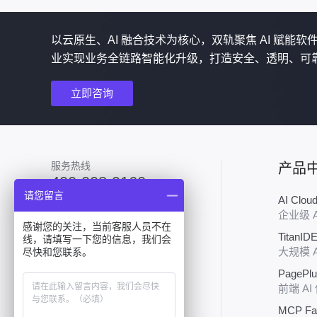
以云原生、AI 融合技术为核心，双轨聚焦 AI 赋能
业实现业务全链路智能化升级，打造安全、透明、可
立即咨询
服务热线
产品
400-008-9160
请您留言
AI Clo
加入技术群
企业级 
感谢您的关注，当前客服人员不在
TitanID
线，请填写一下您的信息，我们会
大规模 
尽快和您联系。
PagePl
前端 AI
MCP Fa