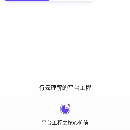
行云理解的平台工程
平台工程之核心价值