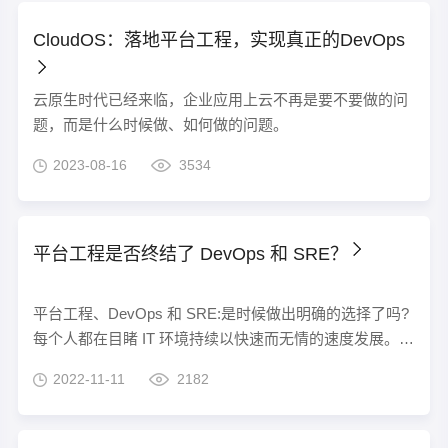
CloudOS：落地平台工程，实现真正的DevOps
云原生时代已经来临，企业应用上云不再是要不要做的问
题，而是什么时候做、如何做的问题。
2023-08-16
3534
平台工程是否终结了 DevOps 和 SRE？
平台工程、DevOps 和 SRE:是时候做出明确的选择了吗?
每个人都在目睹 IT 环境持续以快速而无情的速度发展。每
天，市场不仅为企业提供着新的技术和新的工具，而且还
2022-11-11
2182
提供管理信息系统和应用程序开发的新方法。