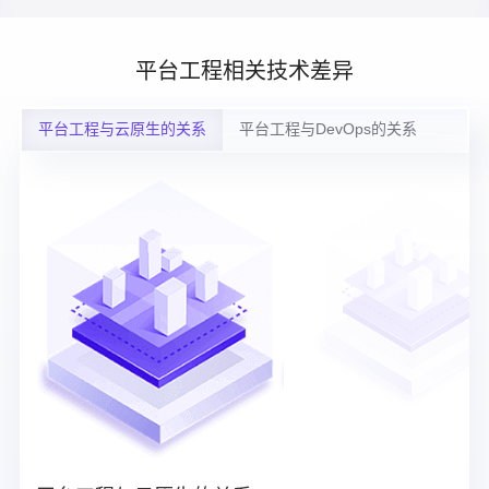
平台工程相关技术差异
平台工程与云原生的关系
平台工程与DevOps的关系