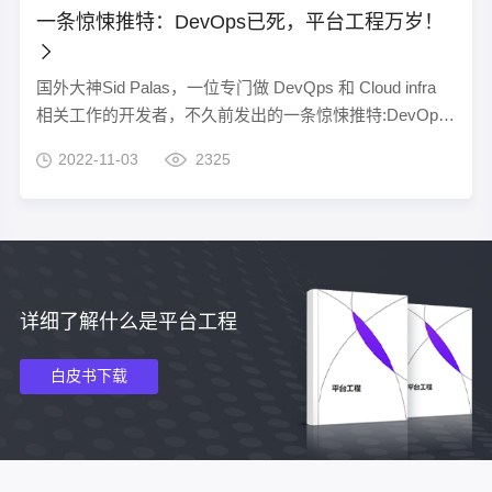
一条惊悚推特：DevOps已死，平台工程万岁！
国外大神Sid Palas，一位专门做 DevQps 和 Cloud infra
相关工作的开发者，不久前发出的一条惊悚推特:DevOps
isdead，long live Platform Engineering(DevOps已死，平
2022-11-03
2325
台工程万岁!)，引爆了开发者们的焦虑与愤懑。
详细了解什么是平台工程
白皮书下载