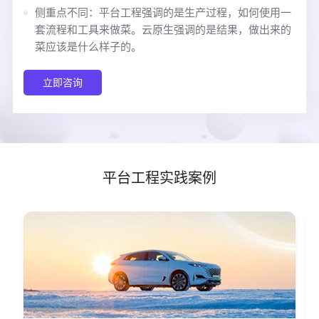
侧重点不同：平台工程强调的是生产过程，如何使用一
套流程和工具来做菜。云原生强调的是结果，做出来的
菜应该是什么样子的。
立即咨询
平台工程实践案例