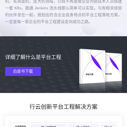
的、有高度的、庞大的领域，已经不再是靠企业内部技术人员搭建
一套 K8s，跑通 Jenkins 流水线那么简单可以实现。与有相关经验
的伙伴坐在一起，规划出符合企业自身特点的平台工程落地方案，
一定是每一家企业的平台工程建设走向成功之路。
详细了解什么是平台工程
白皮书下载
行云创新平台工程解决方案