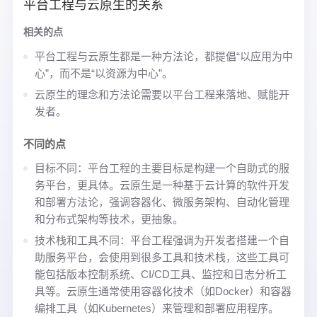
平台工程与云原生的关系
相关的点
平台工程与云原生都是一种方法论，都提倡“以应用为中
心”，而不是“以资源为中心”。
云原生的理念和方法论需要以平台工程来落地、赋能开
发者。
不同的点
目标不同：平台工程的主要目标是构建一个自助式的服
务平台，更具体。云原生是一种基于云计算的软件开发
和部署方法论，强调容器化、微服务架构、自动化管理
和分布式架构等技术，更抽象。
技术栈和工具不同：平台工程强调为开发者搭建一个自
助服务平台，会使用到很多工具和技术栈，这些工具可
能包括版本控制系统、CI/CD工具、监控和日志分析工
具等。云原生通常使用容器化技术（如Docker）和容器
编排工具（如Kubernetes）来管理和部署应用程序。