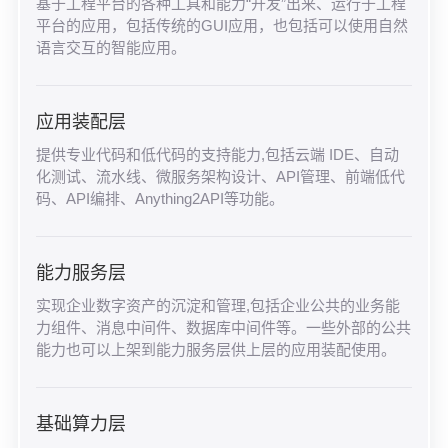
基于工程平台的各种工具和能力“开发”出来、运行于工程
平台的应用，包括传统的GUI应用，也包括可以使用自然
语言交互的智能应用。
应用装配层
提供专业代码和低代码的支持能力,包括云端 IDE、自动
化测试、流水线、微服务架构设计、API管理、前端低代
码、API编排、Anything2API等功能。
能力服务层
实现企业数字资产的沉淀和管理,包括企业公共的业务能
力组件、消息中间件、数据库中间件等。一些外部的公共
能力也可以上架到能力服务层供上层的应用装配使用。
基础算力层