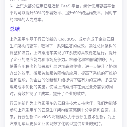
6、上汽大部分应用已经迁移 PaaS 平台，统计使用容器平台
平均可以提升60%的部署效率、提升60%的运维效率，同时节
约20%的人力成本。
总结
上汽乘用车基于行云创新的 CloudOS，成功完成了企业云原
生IT架构的变革，取得了一系列显著的成效。通过总体架构的
调整和演变，上汽乘用车实现了IT系统的高效稳定运行，提升
了企业的响应能力和市场竞争力。容器化和容器编排的引入，
使得应用程序的部署和扩展更加高效便捷，进一步提升了协同
办公的效率。微服务和服务网格的应用，提高了系统的可维护
性和性能，为企业的创新和升级提供了强有力的支持。多云管
理与成本优化的实施，使得上汽乘用车在满足业务需求的同
时，有效控制了IT成本，提升了企业的效益。
行云创新作为上汽乘用车的云原生技术支持伙伴，我们为能够
参与上汽乘用车的云原生IT架构变革感到十分幸运和自豪。未
来，行云创新 CloudOS 将继续致力于云原生技术创新，为上
汽乘用车及更多企业实现数字化转型提供专业的支持。