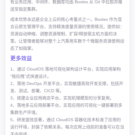
有业务应用、中间件、数据库均由 Bootes 从 Git 中拉取并推
送至指定集群。
成本优势永远是企业上云的核心考量点之一。Bootes 作为混
合云原生管理平台，支持精准度量资源的使用情况，提供如：
资源自动伸缩、调整资源限制、扩容/释放宿主机方面的决
策，让管理者能够对整个上汽乘用车数千个微服务资源使用动
态了如指掌。
更多效益
1、通过 CloudOS 落地可视化架构设计平台，实现应用架构
“拖拉拽”式快速设计。
2、落地 DevOps 开发平台，实现敏捷高效开发支撑，包括开
发、测试、部署、CICD 等。
3、搭建企业应用商店平台，实现机理模型的分享复用。
4、落地多云应用部署平台，实现应用的可视化一键部署到多
集群生产环境。
5、研发提效显著，通过 CloudOS 容器化技术标准了应用的
运行环境，封装了依赖关系。每次应用上线前的准备可以在当
天内完成。