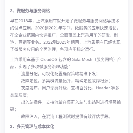
2、微服务与服务网格
早在2018年，上汽乘用车就开始了微服务与服务网格等技术
的试点应用。2020到2021年期间，微服务的应用快速增长，
在全企业范围内快速推广，全面覆盖上汽乘用车的研发、制
造、营销等业务。2022到2023年期间，上汽乘用车已经实现
了微服务应用的全面治理，各项应用稳定运行。
上汽乘用车基于 CloudOS 包含的 SolarMesh（服务网格）产
品，实现了多项微服务治理功能：
·
流量分配，可视化配置确保策略精准下发；
·
故障定位，多集群流量拓扑，精确定位故障根源；
·
灰度发布，用户无感升级，支持百分比、Header 等多
类型灰度；
·
出入站插件，支持流量在集群入站与出站时进行增强编
码；
·
故障注入，在混沌工程测试时提供有效评估手段。
3、多云管理与成本优化