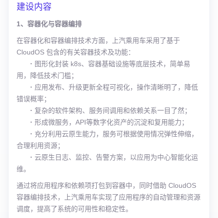
建设内容
1、容器化与容器编排
在容器化和容器编排技术方面，上汽乘用车采用了基于
CloudOS 包含的有关容器技术及功能：
·
图形化封装 k8s、容器基础设施等底层技术，简单易
用，降低技术门槛；
·
应用发布、升级更新全程可视化，操作清晰明了，降低
错误概率；
·
复杂的软件架构、服务间调用和依赖关系一目了然；
·
形成微服务，API等数字化资产的沉淀和复用能力；
·
充分利用云原生能力，服务可根据使用情况弹性伸缩，
合理利用资源；
·
云原生日志、监控、告警方案，以应用为中心智能化运
维。
通过将应用程序和依赖项打包到容器中，同时借助 CloudOS
容器编排技术，上汽乘用车实现了应用程序的自动管理和资源
调度，提高了系统的可用性和稳定性。