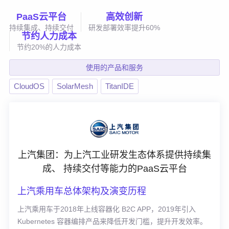
PaaS云平台
高效创新
持续集成、持续交付
研发部署效率提升60%
节约人力成本
节约20%的人力成本
使用的产品和服务
CloudOS
SolarMesh
TitanIDE
上汽集团：为上汽工业研发生态体系提供持续集
成、 持续交付等能力的PaaS云平台
上汽乘用车总体架构及演变历程
上汽乘用车于2018年上线容器化 B2C APP，2019年引入
Kubernetes 容器编排产品来降低开发门槛，提升开发效率。